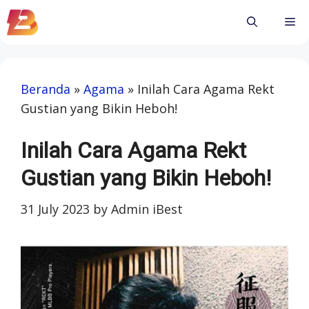
Skip
Me
to
content
Beranda
»
Agama
»
Inilah Cara Agama Rekt
Gustian yang Bikin Heboh!
Inilah Cara Agama Rekt
Gustian yang Bikin Heboh!
31 July 2023
by
Admin iBest