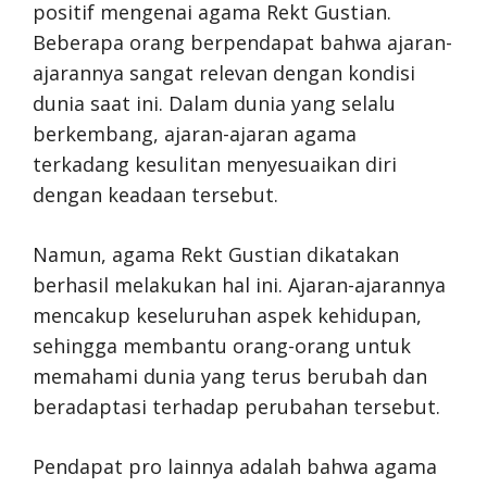
positif mengenai agama Rekt Gustian.
Beberapa orang berpendapat bahwa ajaran-
ajarannya sangat relevan dengan kondisi
dunia saat ini. Dalam dunia yang selalu
berkembang, ajaran-ajaran agama
terkadang kesulitan menyesuaikan diri
dengan keadaan tersebut.
Namun, agama Rekt Gustian dikatakan
berhasil melakukan hal ini. Ajaran-ajarannya
mencakup keseluruhan aspek kehidupan,
sehingga membantu orang-orang untuk
memahami dunia yang terus berubah dan
beradaptasi terhadap perubahan tersebut.
Pendapat pro lainnya adalah bahwa agama