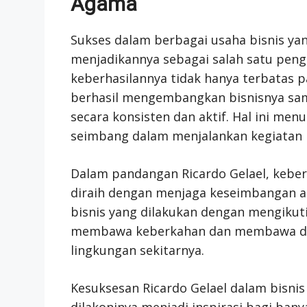
Agama
Sukses dalam berbagai usaha bisnis yan
menjadikannya sebagai salah satu peng
keberhasilannya tidak hanya terbatas p
berhasil mengembangkan bisnisnya sam
secara konsisten dan aktif. Hal ini men
seimbang dalam menjalankan kegiatan 
Dalam pandangan Ricardo Gelael, kebe
diraih dengan menjaga keseimbangan an
bisnis yang dilakukan dengan mengikut
membawa keberkahan dan membawa damp
lingkungan sekitarnya.
Kesuksesan Ricardo Gelael dalam bisn
dilakoninya menjadi inspirasi bagi ba