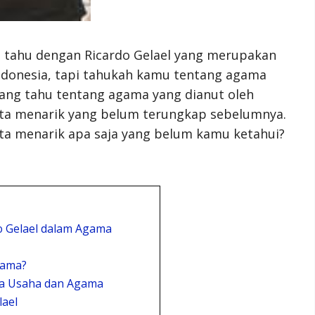
h tahu dengan Ricardo Gelael yang merupakan
ndonesia, tapi tahukah kamu tentang agama
yang tahu tentang agama yang dianut oleh
akta menarik yang belum terungkap sebelumnya.
kta menarik apa saja yang belum kamu ketahui?
o Gelael dalam Agama
gama?
nia Usaha dan Agama
lael