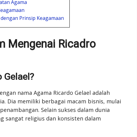
iatan Agama
 Keagamaan
dengan Prinsip Keagamaan
m Mengenai Ricadro
 Gelael?
 dengan nama Agama Ricardo Gelael adalah
a. Dia memiliki berbagai macam bisnis, mulai
or penambangan. Selain sukses dalam dunia
ang sangat religius dan konsisten dalam