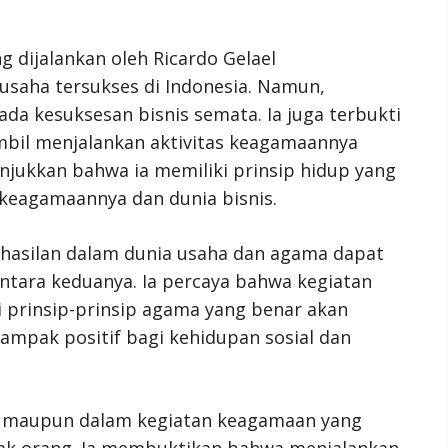
g dijalankan oleh Ricardo Gelael
usaha tersukses di Indonesia. Namun,
ada kesuksesan bisnis semata. Ia juga terbukti
bil menjalankan aktivitas keagamaannya
unjukkan bahwa ia memiliki prinsip hidup yang
keagamaannya dan dunia bisnis.
rhasilan dalam dunia usaha dan agama dapat
tara keduanya. Ia percaya bahwa kegiatan
i prinsip-prinsip agama yang benar akan
ak positif bagi kehidupan sosial dan
is maupun dalam kegiatan keagamaan yang
nyak orang. Ia membuktikan bahwa menjalankan