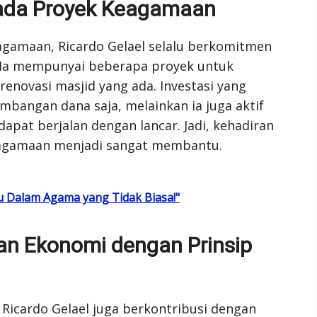
pada Proyek Keagamaan
amaan, Ricardo Gelael selalu berkomitmen
. Ia mempunyai beberapa proyek untuk
enovasi masjid yang ada. Investasi yang
bangan dana saja, melainkan ia juga aktif
pat berjalan dengan lancar. Jadi, kehadiran
eagamaan menjadi sangat membantu.
Dalam Agama yang Tidak Biasa!"
 Ekonomi dengan Prinsip
 Ricardo Gelael juga berkontribusi dengan