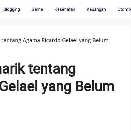
Blogging
Game
Kesehatan
Keuangan
Otomot
k tentang Agama Ricardo Gelael yang Belum
arik tentang
Gelael yang Belum