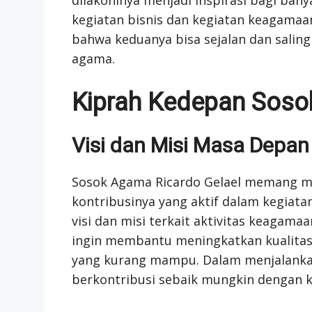
kegiatan bisnis dan kegiatan keagama
bahwa keduanya bisa sejalan dan salin
agama.
Kiprah Kedepan Soso
Visi dan Misi Masa Depa
Sosok Agama Ricardo Gelael memang me
kontribusinya yang aktif dalam kegiatan
visi dan misi terkait aktivitas keagamaa
ingin membantu meningkatkan kualitas
yang kurang mampu. Dalam menjalankan 
berkontribusi sebaik mungkin dengan