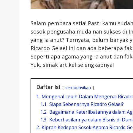
Salam pembaca setia! Pasti kamu suda
sosok pengusaha muda nan sukses di I
yang ia anut? Ternyata, belum banyak 
Ricardo Gelael ini dan ada beberapa f
Seperti apa agama yang ia anut dan fa
Yuk, simak artikel selengkapnya!
Daftar Isi
sembunyikan
1.
Mengenal Lebih Dalam Mengenai Ricadr
1.1.
Siapa Sebenarnya Ricadro Gelael?
1.2.
Bagaimana Keterlibatannya dalam A
1.3.
Keberhasilannya dalam Bisnis di Du
2.
Kiprah Kedepan Sosok Agama Ricardo Ge