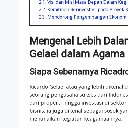
2.1.
Visi dan Misi Masa Depan Dalam Keg
2.2.
Komitmen Berinvestasi pada Proyek
2.3.
Mendorong Pengembangan Ekonomi 
Mengenal Lebih Dala
Gelael dalam Agama
Siapa Sebenarnya Ricadro
Ricardo Gelael atau yang lebih dikenal
seorang pengusaha sukses dari Indonesi
dari properti hingga investasi di sekt
bisnis, ia juga dikenal sebagai sosok y
menunaikan kegiatan keagamaannya.