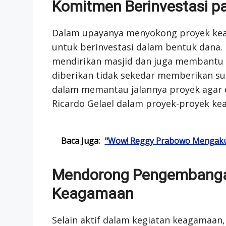
Komitmen Berinvestasi 
Dalam upayanya menyokong proyek keag
untuk berinvestasi dalam bentuk dana
mendirikan masjid dan juga membantu r
diberikan tidak sekedar memberikan sum
dalam memantau jalannya proyek agar da
Ricardo Gelael dalam proyek-proyek k
Baca Juga:
"Wow! Reggy Prabowo Mengaku 
Mendorong Pengembangan
Keagamaan
Selain aktif dalam kegiatan keagamaan,