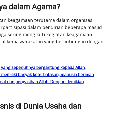
nya dalam Agama?
iatan keagamaan terutama dalam organisasi
rpartisipasi dalam pendirian beberapa masjid
a juga sering mengikuti kegiatan keagamaan
sosial kemasyarakatan yang berhubungan dengan
ap yang sepenuhnya bergantung kepada Allah.
 memiliki banyak keterbatasan, manusia beriman
at dan pengasihan Allah. Dengan demikian
snis di Dunia Usaha dan