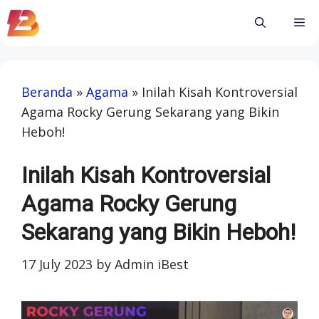
Skip
Me
to
content
Beranda
»
Agama
»
Inilah Kisah Kontroversial
Agama Rocky Gerung Sekarang yang Bikin
Heboh!
Inilah Kisah Kontroversial
Agama Rocky Gerung
Sekarang yang Bikin Heboh!
17 July 2023
by
Admin iBest