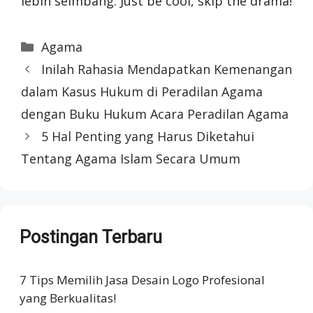
lebih seimbang. Just be cool, skip the drama!
Categories
Agama
Inilah Rahasia Mendapatkan Kemenangan
dalam Kasus Hukum di Peradilan Agama
dengan Buku Hukum Acara Peradilan Agama
5 Hal Penting yang Harus Diketahui
Tentang Agama Islam Secara Umum
Postingan Terbaru
7 Tips Memilih Jasa Desain Logo Profesional
yang Berkualitas!