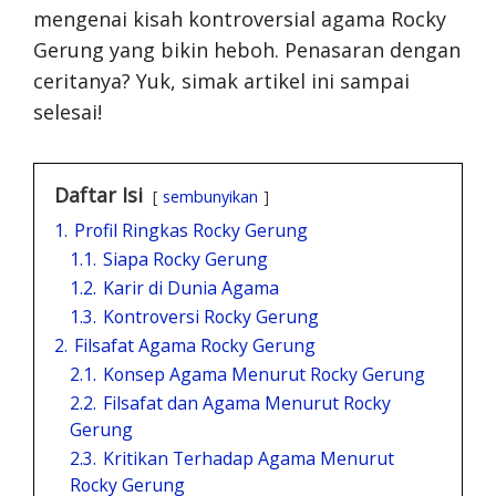
mengenai kisah kontroversial agama Rocky
Gerung yang bikin heboh. Penasaran dengan
ceritanya? Yuk, simak artikel ini sampai
selesai!
Daftar Isi
sembunyikan
1.
Profil Ringkas Rocky Gerung
1.1.
Siapa Rocky Gerung
1.2.
Karir di Dunia Agama
1.3.
Kontroversi Rocky Gerung
2.
Filsafat Agama Rocky Gerung
2.1.
Konsep Agama Menurut Rocky Gerung
2.2.
Filsafat dan Agama Menurut Rocky
Gerung
2.3.
Kritikan Terhadap Agama Menurut
Rocky Gerung