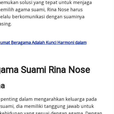
mukan solusi yang tepat untuk menjaga
emilih agama suami, Rina Nose harus
elalu berkomunikasi dengan suaminya
sing.
rumat Beragama Adalah Kunci Harmoni dalam
gama Suami Rina Nose
ma
 penting dalam mengarahkan keluarga pada
 suami, dia memiliki tanggung jawab untuk
kehidupan yang sesuai dengan agama. Dengan