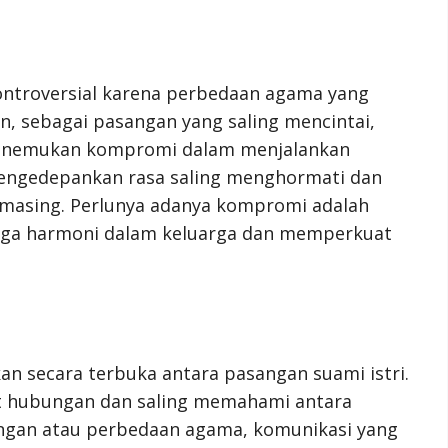
ontroversial karena perbedaan agama yang
n, sebagai pasangan yang saling mencintai,
enemukan kompromi dalam menjalankan
mengedepankan rasa saling menghormati dan
asing. Perlunya adanya kompromi adalah
jaga harmoni dalam keluarga dan memperkuat
n secara terbuka antara pasangan suami istri.
t hubungan dan saling memahami antara
ngan atau perbedaan agama, komunikasi yang