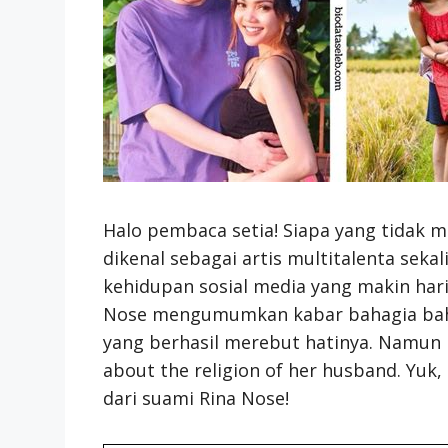
Halo pembaca setia! Siapa yang tidak m
dikenal sebagai artis multitalenta seka
kehidupan sosial media yang makin har
Nose mengumumkan kabar bahagia bahw
yang berhasil merebut hatinya. Namun hi
about the religion of her husband. Yu
dari suami Rina Nose!