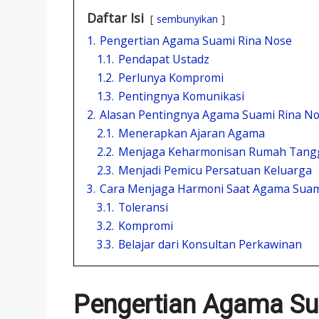
Daftar Isi
sembunyikan
1.
Pengertian Agama Suami Rina Nose
1.1.
Pendapat Ustadz
1.2.
Perlunya Kompromi
1.3.
Pentingnya Komunikasi
2.
Alasan Pentingnya Agama Suami Rina N
2.1.
Menerapkan Ajaran Agama
2.2.
Menjaga Keharmonisan Rumah Tang
2.3.
Menjadi Pemicu Persatuan Keluarga
3.
Cara Menjaga Harmoni Saat Agama Suam
3.1.
Toleransi
3.2.
Kompromi
3.3.
Belajar dari Konsultan Perkawinan
Pengertian Agama Su