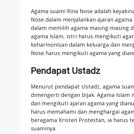
Agama suami Rina Nose adalah keyakina
Nose dalam menjalankan ajaran agama. 
dalam memilih agama masing-masing d
agama Islam, istri harus mengikuti aga
keharmonisan dalam keluarga dan menja
Nose harus mengikuti agama yang dianu
Pendapat Ustadz
Menurut pendapat Ustadz, agama suami 
dimengerti dengan bijak. Agama Islam
dan mengikuti ajaran agama yang dianut
harus memahami dan menghargai agama
beragama Kristen Protestan, ia harus t
suaminya.