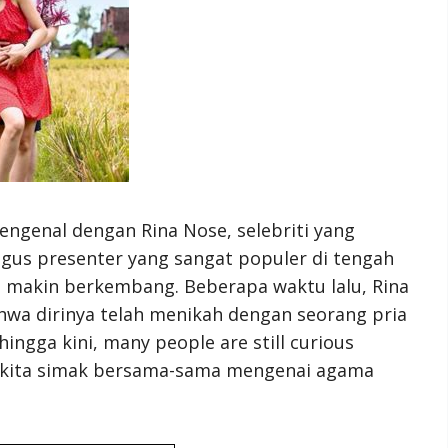
engenal dengan Rina Nose, selebriti yang
ligus presenter yang sangat populer di tengah
i makin berkembang. Beberapa waktu lalu, Rina
a dirinya telah menikah dengan seorang pria
ngga kini, many people are still curious
k, kita simak bersama-sama mengenai agama