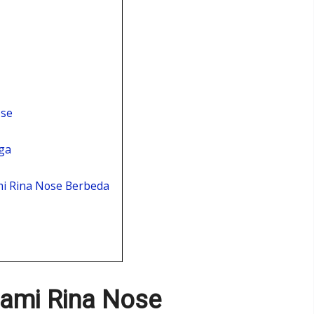
ose
ga
i Rina Nose Berbeda
ami Rina Nose