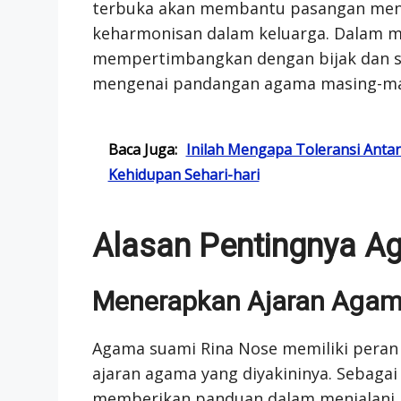
terbuka akan membantu pasangan mene
keharmonisan dalam keluarga. Dalam m
mempertimbangkan dengan bijak dan s
mengenai pandangan agama masing-ma
Baca Juga:
Inilah Mengapa Toleransi Anta
Kehidupan Sehari-hari
Alasan Pentingnya A
Menerapkan Ajaran Aga
Agama suami Rina Nose memiliki peran
ajaran agama yang diyakininya. Sebagai
memberikan panduan dalam menjalani 