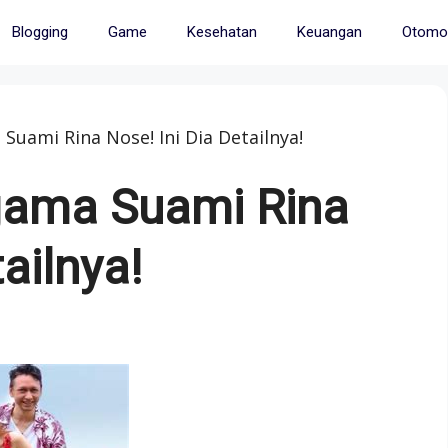
Blogging
Game
Kesehatan
Keuangan
Otomot
ami Rina Nose! Ini Dia Detailnya!
ama Suami Rina
ailnya!