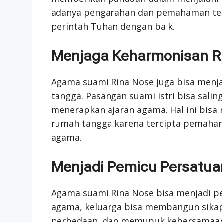
adanya pengarahan dan pemahaman ter
perintah Tuhan dengan baik.
Menjaga Keharmonisan 
Agama suami Rina Nose juga bisa menj
tangga. Pasangan suami istri bisa sal
menerapkan ajaran agama. Hal ini bis
rumah tangga karena tercipta pemaha
agama.
Menjadi Pemicu Persatua
Agama suami Rina Nose bisa menjadi pe
agama, keluarga bisa membangun sikap 
perbedaan, dan memupuk kebersamaan.