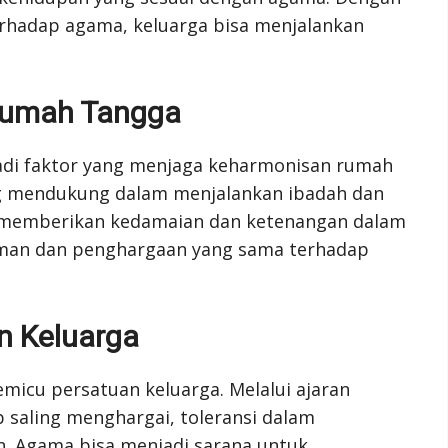
hadap agama, keluarga bisa menjalankan
Rumah Tangga
adi faktor yang menjaga keharmonisan rumah
ing mendukung dalam menjalankan ibadah dan
a memberikan kedamaian dan ketenangan dalam
man dan penghargaan yang sama terhadap
n Keluarga
micu persatuan keluarga. Melalui ajaran
saling menghargai, toleransi dalam
 Agama bisa menjadi sarana untuk