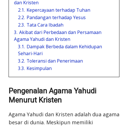
dan Kristen
2.1.
Kepercayaan terhadap Tuhan
2.2.
Pandangan terhadap Yesus
2.3.
Tata Cara Ibadah
3.
Akibat dari Perbedaan dan Persamaan
Agama Yahudi dan Kristen
3.1.
Dampak Berbeda dalam Kehidupan
Sehari-Hari
3.2.
Toleransi dan Penerimaan
3.3.
Kesimpulan
Pengenalan Agama Yahudi
Menurut Kristen
Agama Yahudi dan Kristen adalah dua agama
besar di dunia. Meskipun memiliki