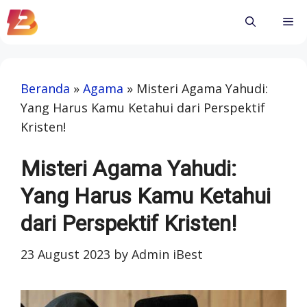
Skip
Me
to
content
Beranda
»
Agama
»
Misteri Agama Yahudi:
Yang Harus Kamu Ketahui dari Perspektif
Kristen!
Misteri Agama Yahudi:
Yang Harus Kamu Ketahui
dari Perspektif Kristen!
23 August 2023
by
Admin iBest