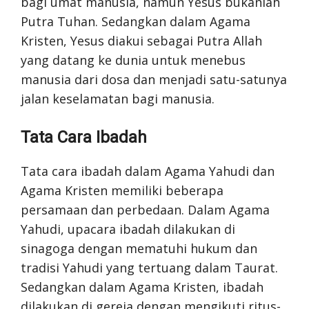
bagi umat manusia, namun Yesus bukanlah
Putra Tuhan. Sedangkan dalam Agama
Kristen, Yesus diakui sebagai Putra Allah
yang datang ke dunia untuk menebus
manusia dari dosa dan menjadi satu-satunya
jalan keselamatan bagi manusia.
Tata Cara Ibadah
Tata cara ibadah dalam Agama Yahudi dan
Agama Kristen memiliki beberapa
persamaan dan perbedaan. Dalam Agama
Yahudi, upacara ibadah dilakukan di
sinagoga dengan mematuhi hukum dan
tradisi Yahudi yang tertuang dalam Taurat.
Sedangkan dalam Agama Kristen, ibadah
dilakukan di gereja dengan mengikuti ritus-