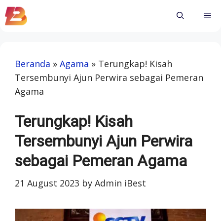
Skip
Me
to
content
Beranda
»
Agama
»
Terungkap! Kisah
Tersembunyi Ajun Perwira sebagai Pemeran
Agama
Terungkap! Kisah
Tersembunyi Ajun Perwira
sebagai Pemeran Agama
21 August 2023
by
Admin iBest