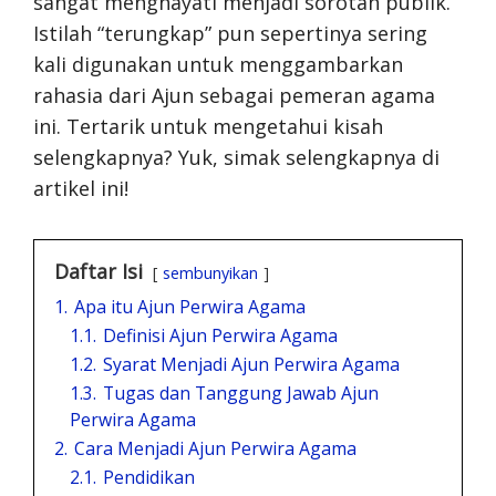
sangat menghayati menjadi sorotan publik.
Istilah “terungkap” pun sepertinya sering
kali digunakan untuk menggambarkan
rahasia dari Ajun sebagai pemeran agama
ini. Tertarik untuk mengetahui kisah
selengkapnya? Yuk, simak selengkapnya di
artikel ini!
Daftar Isi
sembunyikan
1.
Apa itu Ajun Perwira Agama
1.1.
Definisi Ajun Perwira Agama
1.2.
Syarat Menjadi Ajun Perwira Agama
1.3.
Tugas dan Tanggung Jawab Ajun
Perwira Agama
2.
Cara Menjadi Ajun Perwira Agama
2.1.
Pendidikan