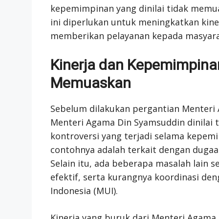
kepemimpinan yang dinilai tidak memu
ini diperlukan untuk meningkatkan kin
memberikan pelayanan kepada masyara
Kinerja dan Kepemimpinan
Memuaskan
Sebelum dilakukan pergantian Menteri
Menteri Agama Din Syamsuddin dinilai
kontroversi yang terjadi selama kepem
contohnya adalah terkait dengan dugaa
Selain itu, ada beberapa masalah lain 
efektif, serta kurangnya koordinasi den
Indonesia (MUI).
Kinerja yang buruk dari Menteri Agama j