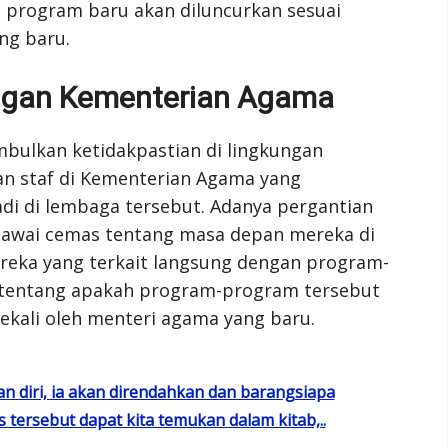
 program baru akan diluncurkan sesuai
ng baru.
ungan Kementerian Agama
bulkan ketidakpastian di lingkungan
n staf di Kementerian Agama yang
i di lembaga tersebut. Adanya pergantian
awai cemas tentang masa depan mereka di
eka yang terkait langsung dengan program-
tentang apakah program-program tersebut
sekali oleh menteri agama yang baru.
 diri, ia akan direndahkan dan barangsiapa
s tersebut dapat kita temukan dalam kitab,..