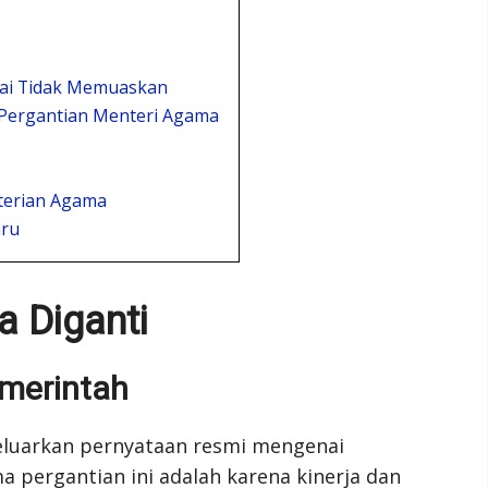
lai Tidak Memuaskan
 Pergantian Menteri Agama
terian Agama
aru
 Diganti
emerintah
eluarkan pernyataan resmi mengenai
 pergantian ini adalah karena kinerja dan