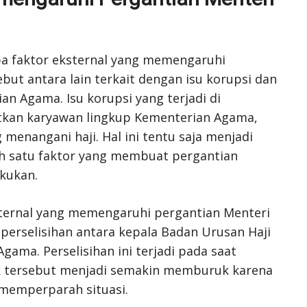
pa faktor eksternal yang memengaruhi
but antara lain terkait dengan isu korupsi dan
ian Agama. Isu korupsi yang terjadi di
tkan karyawan lingkup Kementerian Agama,
enangani haji. Hal ini tentu saja menjadi
ah satu faktor yang membuat pergantian
kukan.
ksternal yang memengaruhi pergantian Menteri
 perselisihan antara kepala Badan Urusan Haji
ama. Perselisihan ini terjadi pada saat
lik tersebut menjadi semakin memburuk karena
memperparah situasi.