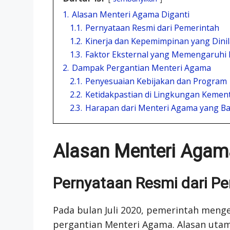
1.
Alasan Menteri Agama Diganti
1.1.
Pernyataan Resmi dari Pemerintah
1.2.
Kinerja dan Kepemimpinan yang Dini
1.3.
Faktor Eksternal yang Memengaruhi
2.
Dampak Pergantian Menteri Agama
2.1.
Penyesuaian Kebijakan dan Program
2.2.
Ketidakpastian di Lingkungan Kemen
2.3.
Harapan dari Menteri Agama yang B
Alasan Menteri Agama
Pernyataan Resmi dari P
Pada bulan Juli 2020, pemerintah meng
pergantian Menteri Agama. Alasan utama