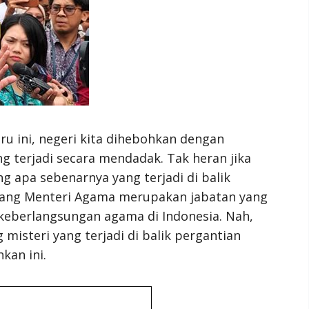
u ini, negeri kita dihebohkan dengan
 terjadi secara mendadak. Tak heran jika
 apa sebenarnya yang terjadi di balik
eorang Menteri Agama merupakan jabatan yang
keberlangsungan agama di Indonesia. Nah,
g misteri yang terjadi di balik pergantian
an ini.