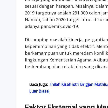
sesuai dengan harapan. Misalnya, dalam
2019 targetnya adalah 231.000 calon jam
Namun, tahun 2020 target turut dikura
adanya pandemi Covid-19.
Di samping masalah kinerja, pergantia
kepemimpinan yang tidak efektif. Ment
berkemampuan untuk meredam konflik d
lingkungan Kementerian Agama. Akibatn
berkembang dan cetak biru yang dicana
Baca Juga:
Inilah Kisah istri Brigjen Math
Luar Biasa!
Faktor Eksternal yang Me