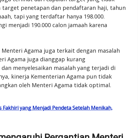
 target penetapan dan pendaftaran haji, tahun
aah, tapi yang terdaftar hanya 198.000.
ngi menjadi 190.000 calon jamaah karena
n Menteri Agama juga terkait dengan masalah
eri Agama juga dianggap kurang
an menyelesaikan masalah yang terjadi di
ya, kinerja Kementerian Agama pun tidak
ngkan oleh Menteri Agama tidak optimal.
ius Fakhiri yang Menjadi Pendeta Setelah Menikah,
mengaruhi Pergantian Menteri