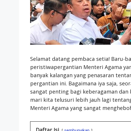
Selamat datang pembaca setia! Baru-bar
peristiwapergantian Menteri Agama yang
banyak kalangan yang penasaran tentang
pergantian ini. Bagaimana iya saja, s
sangat penting bagi keberagaman dan 
mari kita telusuri lebih jauh lagi tentan
Menteri Agama yang sangat menghebohk
Daftar Isi
sembunyikan