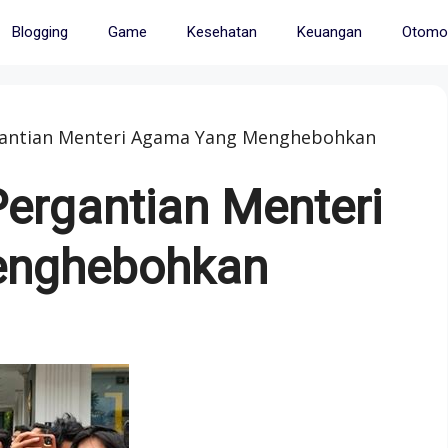
Blogging
Game
Kesehatan
Keuangan
Otomot
ergantian Menteri Agama Yang Menghebohkan
 Pergantian Menteri
enghebohkan