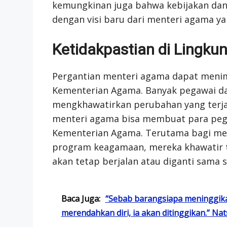
kemungkinan juga bahwa kebijakan dan
dengan visi baru dari menteri agama ya
Ketidakpastian di Lingk
Pergantian menteri agama dapat menim
Kementerian Agama. Banyak pegawai da
mengkhawatirkan perubahan yang terjad
menteri agama bisa membuat para peg
Kementerian Agama. Terutama bagi mer
program keagamaan, mereka khawatir 
akan tetap berjalan atau diganti sama 
Baca Juga:
“Sebab barangsiapa meninggikan
merendahkan diri, ia akan ditinggikan.” Nat