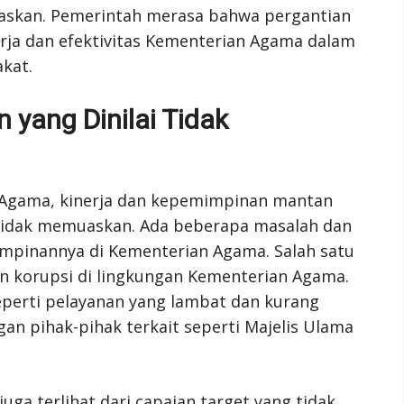
askan. Pemerintah merasa bahwa pergantian
erja dan efektivitas Kementerian Agama dalam
kat.
 yang Dinilai Tidak
 Agama, kinerja dan kepemimpinan mantan
 tidak memuaskan. Ada beberapa masalah dan
impinannya di Kementerian Agama. Salah satu
n korupsi di lingkungan Kementerian Agama.
seperti pelayanan yang lambat dan kurang
gan pihak-pihak terkait seperti Majelis Ulama
uga terlihat dari capaian target yang tidak