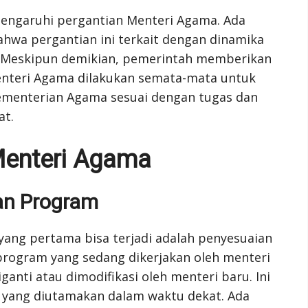
memengaruhi pergantian Menteri Agama. Ada
hwa pergantian ini terkait dengan dinamika
h. Meskipun demikian, pemerintah memberikan
nteri Agama dilakukan semata-mata untuk
Kementerian Agama sesuai dengan tugas dan
at.
Menteri Agama
an Program
yang pertama bisa terjadi adalah penyesuaian
program yang sedang dikerjakan oleh menteri
nti atau dimodifikasi oleh menteri baru. Ini
 yang diutamakan dalam waktu dekat. Ada