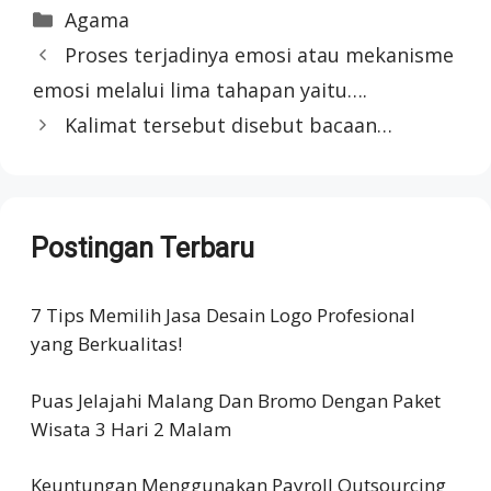
Categories
Agama
Proses terjadinya emosi atau mekanisme
emosi melalui lima tahapan yaitu….
Kalimat tersebut disebut bacaan…
Postingan Terbaru
7 Tips Memilih Jasa Desain Logo Profesional
yang Berkualitas!
Puas Jelajahi Malang Dan Bromo Dengan Paket
Wisata 3 Hari 2 Malam
Keuntungan Menggunakan Payroll Outsourcing