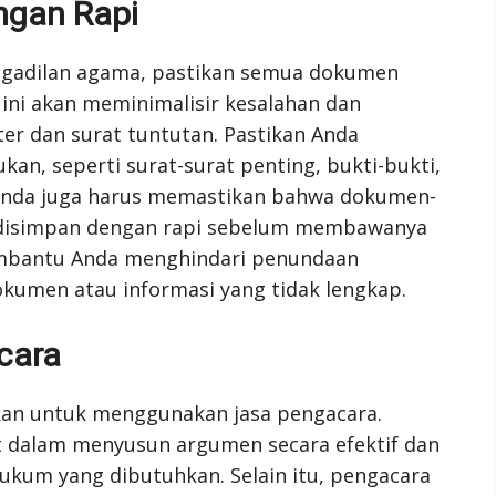
gan Rapi
gadilan agama, pastikan semua dokumen
l ini akan meminimalisir kesalahan dan
r dan surat tuntutan. Pastikan Anda
, seperti surat-surat penting, bukti-bukti,
Anda juga harus memastikan bahwa dokumen-
n disimpan dengan rapi sebelum membawanya
embantu Anda menghindari penundaan
kumen atau informasi yang tidak lengkap.
cara
kan untuk menggunakan jasa pengacara.
dalam menyusun argumen secara efektif dan
m yang dibutuhkan. Selain itu, pengacara