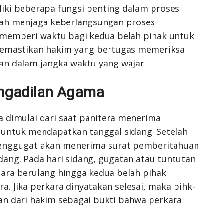
iki beberapa fungsi penting dalam proses
lah menjaga keberlangsungan proses
, memberi waktu bagi kedua belah pihak untuk
memastikan hakim yang bertugas memeriksa
n dalam jangka waktu yang wajar.
engadilan Agama
a dimulai dari saat panitera menerima
untuk mendapatkan tanggal sidang. Setelah
penggugat akan menerima surat pemberitahuan
dang. Pada hari sidang, gugatan atau tuntutan
ecara berulang hingga kedua belah pihak
 Jika perkara dinyatakan selesai, maka pihk-
n dari hakim sebagai bukti bahwa perkara