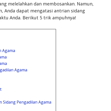
 yang melelahkan dan membosankan. Namun,
n, Anda dapat mengatasi antrian sidang
ktu Anda. Berikut 5 trik ampuhnya!
an Agama
gama
gama
ngadilan Agama
t
n Sidang Pengadilan Agama