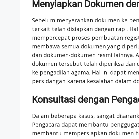
Menyiapkan Dokumen den
Sebelum menyerahkan dokumen ke pen
terkait telah disiapkan dengan rapi. Ha
mempercepat proses pembuatan registe
membawa semua dokumen yang diperlukan
dan dokumen-dokumen resmi lainnya. 
dokumen tersebut telah diperiksa da
ke pengadilan agama. Hal ini dapat m
persidangan karena kesalahan dalam do
Konsultasi dengan Penga
Dalam beberapa kasus, sangat disaran
Pengacara dapat membantu penggugat 
membantu mempersiapkan dokumen huku