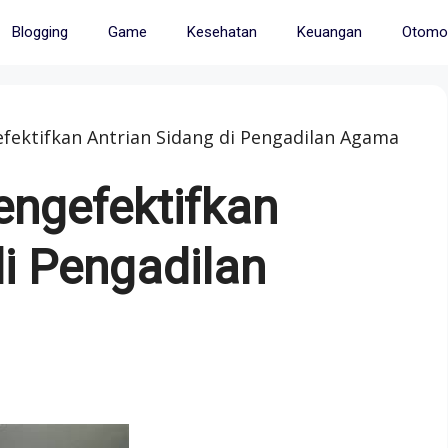
Blogging
Game
Kesehatan
Keuangan
Otomot
ektifkan Antrian Sidang di Pengadilan Agama
engefektifkan
di Pengadilan