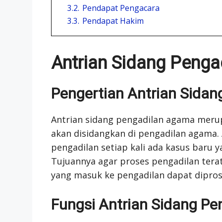
3.2.
Pendapat Pengacara
3.3.
Pendapat Hakim
Antrian Sidang Peng
Pengertian Antrian Sida
Antrian sidang pengadilan agama meru
akan disidangkan di pengadilan agama. 
pengadilan setiap kali ada kasus baru 
Tujuannya agar proses pengadilan tera
yang masuk ke pengadilan dapat dipros
Fungsi Antrian Sidang P