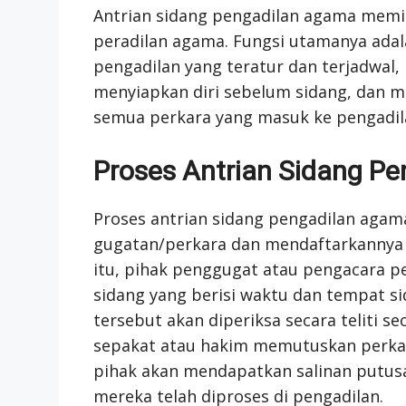
Antrian sidang pengadilan agama memil
peradilan agama. Fungsi utamanya ada
pengadilan yang teratur dan terjadwal
menyiapkan diri sebelum sidang, dan 
semua perkara yang masuk ke pengadila
Proses Antrian Sidang P
Proses antrian sidang pengadilan agam
gugatan/perkara dan mendaftarkannya 
itu, pihak penggugat atau pengacara 
sidang yang berisi waktu dan tempat si
tersebut akan diperiksa secara teliti s
sepakat atau hakim memutuskan perkara.
pihak akan mendapatkan salinan putusa
mereka telah diproses di pengadilan.