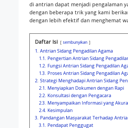
di antrian dapat menjadi pengalaman
dengan beberapa trik yang kami berika
dengan lebih efektif dan menghemat wa
Daftar Isi
sembunyikan
1.
Antrian Sidang Pengadilan Agama
1.1.
Pengertian Antrian Sidang Pengadil
1.2.
Fungsi Antrian Sidang Pengadilan A
1.3.
Proses Antrian Sidang Pengadilan A
2.
Strategi Menghadapi Antrian Sidang Pe
2.1.
Menyiapkan Dokumen dengan Rapi
2.2.
Konsultasi dengan Pengacara
2.3.
Menyampaikan Informasi yang Akura
2.4.
Kesimpulan
3.
Pandangan Masyarakat Terhadap Antria
3.1.
Pendapat Penggugat