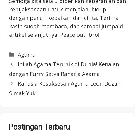
Semoga kita selalu diberikan keberanian dan
kebijaksanaan untuk menjalani hidup
dengan penuh kebaikan dan cinta. Terima
kasih sudah membaca, dan sampai jumpa di
artikel selanjutnya. Peace out, bro!
Categories
Agama
Inilah Agama Terunik di Dunia! Kenalan
dengan Furry Setya Raharja Agama
Rahasia Kesuksesan Agama Leon Dozan!
Simak Yuk!
Postingan Terbaru