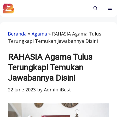
Skip
Me
to
content
Beranda
»
Agama
»
RAHASIA Agama Tulus
Terungkap! Temukan Jawabannya Disini
RAHASIA Agama Tulus
Terungkap! Temukan
Jawabannya Disini
22 June 2023
by
Admin iBest