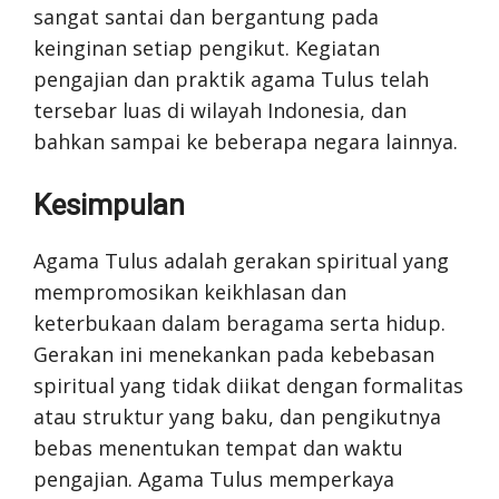
sangat santai dan bergantung pada
keinginan setiap pengikut. Kegiatan
pengajian dan praktik agama Tulus telah
tersebar luas di wilayah Indonesia, dan
bahkan sampai ke beberapa negara lainnya.
Kesimpulan
Agama Tulus adalah gerakan spiritual yang
mempromosikan keikhlasan dan
keterbukaan dalam beragama serta hidup.
Gerakan ini menekankan pada kebebasan
spiritual yang tidak diikat dengan formalitas
atau struktur yang baku, dan pengikutnya
bebas menentukan tempat dan waktu
pengajian. Agama Tulus memperkaya