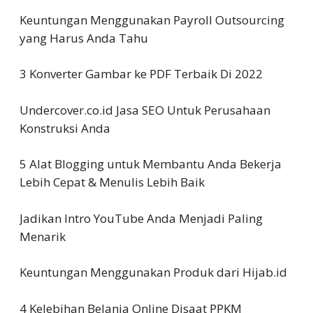
Keuntungan Menggunakan Payroll Outsourcing
yang Harus Anda Tahu
3 Konverter Gambar ke PDF Terbaik Di 2022
Undercover.co.id Jasa SEO Untuk Perusahaan
Konstruksi Anda
5 Alat Blogging untuk Membantu Anda Bekerja
Lebih Cepat & Menulis Lebih Baik
Jadikan Intro YouTube Anda Menjadi Paling
Menarik
Keuntungan Menggunakan Produk dari Hijab.id
4 Kelebihan Belanja Online Disaat PPKM