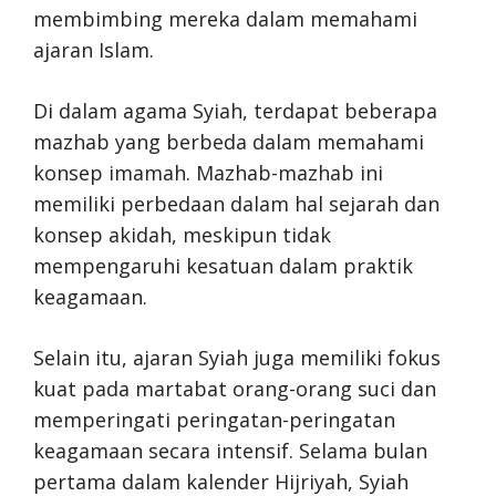
membimbing mereka dalam memahami
ajaran Islam.
Di dalam agama Syiah, terdapat beberapa
mazhab yang berbeda dalam memahami
konsep imamah. Mazhab-mazhab ini
memiliki perbedaan dalam hal sejarah dan
konsep akidah, meskipun tidak
mempengaruhi kesatuan dalam praktik
keagamaan.
Selain itu, ajaran Syiah juga memiliki fokus
kuat pada martabat orang-orang suci dan
memperingati peringatan-peringatan
keagamaan secara intensif. Selama bulan
pertama dalam kalender Hijriyah, Syiah