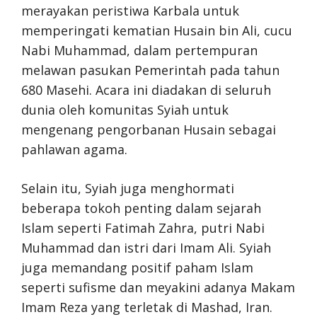
merayakan peristiwa Karbala untuk
memperingati kematian Husain bin Ali, cucu
Nabi Muhammad, dalam pertempuran
melawan pasukan Pemerintah pada tahun
680 Masehi. Acara ini diadakan di seluruh
dunia oleh komunitas Syiah untuk
mengenang pengorbanan Husain sebagai
pahlawan agama.
Selain itu, Syiah juga menghormati
beberapa tokoh penting dalam sejarah
Islam seperti Fatimah Zahra, putri Nabi
Muhammad dan istri dari Imam Ali. Syiah
juga memandang positif paham Islam
seperti sufisme dan meyakini adanya Makam
Imam Reza yang terletak di Mashad, Iran.