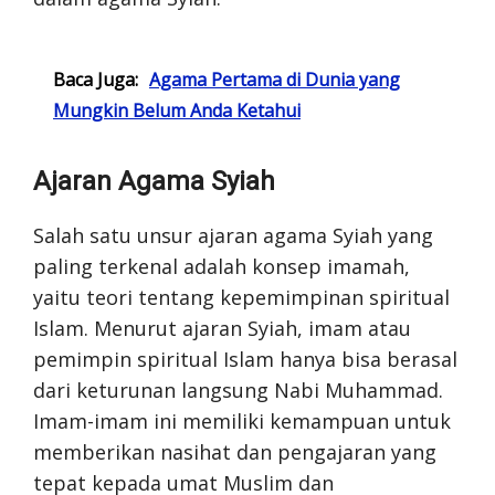
Baca Juga:
Agama Pertama di Dunia yang
Mungkin Belum Anda Ketahui
Ajaran Agama Syiah
Salah satu unsur ajaran agama Syiah yang
paling terkenal adalah konsep imamah,
yaitu teori tentang kepemimpinan spiritual
Islam. Menurut ajaran Syiah, imam atau
pemimpin spiritual Islam hanya bisa berasal
dari keturunan langsung Nabi Muhammad.
Imam-imam ini memiliki kemampuan untuk
memberikan nasihat dan pengajaran yang
tepat kepada umat Muslim dan