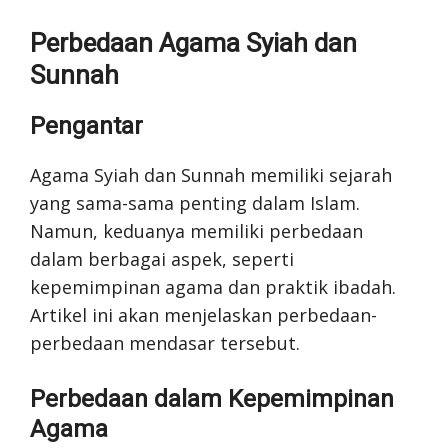
Perbedaan Agama Syiah dan
Sunnah
Pengantar
Agama Syiah dan Sunnah memiliki sejarah
yang sama-sama penting dalam Islam.
Namun, keduanya memiliki perbedaan
dalam berbagai aspek, seperti
kepemimpinan agama dan praktik ibadah.
Artikel ini akan menjelaskan perbedaan-
perbedaan mendasar tersebut.
Perbedaan dalam Kepemimpinan
Agama