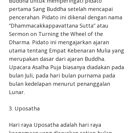
Buddha untuk memperingati pidato
pertama Sang Buddha setelah mencapai
pencerahan. Pidato ini dikenal dengan nama
“Dhammacakkappavattana Sutta” atau
Sermon on Turning the Wheel of the
Dharma. Pidato ini mengajarkan ajaran
utama tentang Empat Kebenaran Mulia yang
merupakan dasar dari ajaran Buddha.
Upacara Asalha Puja biasanya diadakan pada
bulan Juli, pada hari bulan purnama pada
bulan kedelapan menurut penanggalan
Lunar.
3. Uposatha
Hari raya Uposatha adalah hari raya