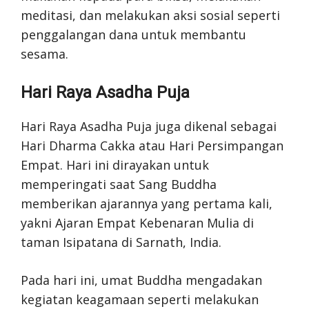
meditasi, dan melakukan aksi sosial seperti
penggalangan dana untuk membantu
sesama.
Hari Raya Asadha Puja
Hari Raya Asadha Puja juga dikenal sebagai
Hari Dharma Cakka atau Hari Persimpangan
Empat. Hari ini dirayakan untuk
memperingati saat Sang Buddha
memberikan ajarannya yang pertama kali,
yakni Ajaran Empat Kebenaran Mulia di
taman Isipatana di Sarnath, India.
Pada hari ini, umat Buddha mengadakan
kegiatan keagamaan seperti melakukan