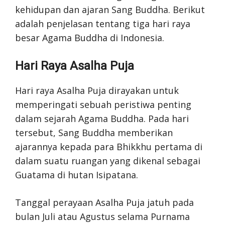
kehidupan dan ajaran Sang Buddha. Berikut
adalah penjelasan tentang tiga hari raya
besar Agama Buddha di Indonesia.
Hari Raya Asalha Puja
Hari raya Asalha Puja dirayakan untuk
memperingati sebuah peristiwa penting
dalam sejarah Agama Buddha. Pada hari
tersebut, Sang Buddha memberikan
ajarannya kepada para Bhikkhu pertama di
dalam suatu ruangan yang dikenal sebagai
Guatama di hutan Isipatana.
Tanggal perayaan Asalha Puja jatuh pada
bulan Juli atau Agustus selama Purnama