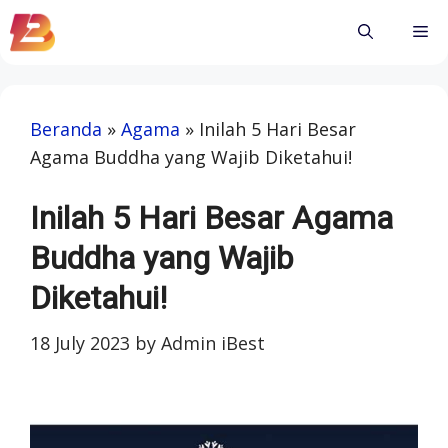
Skip
Me
to
content
Beranda
»
Agama
»
Inilah 5 Hari Besar
Agama Buddha yang Wajib Diketahui!
Inilah 5 Hari Besar Agama
Buddha yang Wajib
Diketahui!
18 July 2023
by
Admin iBest