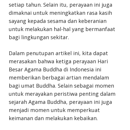
setiap tahun. Selain itu, perayaan ini juga
dimaknai untuk meningkatkan rasa kasih
sayang kepada sesama dan keberanian
untuk melakukan hal-hal yang bermanfaat
bagi lingkungan sekitar.
Dalam penutupan artikel ini, kita dapat
merasakan bahwa ketiga perayaan Hari
Besar Agama Buddha di Indonesia ini
memberikan berbagai artian mendalam
bagi umat Buddha. Selain sebagai momen
untuk merayakan peristiwa penting dalam
sejarah Agama Buddha, perayaan ini juga
menjadi momen untuk memperkuat
keimanan dan melakukan kebaikan.