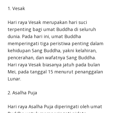
1. Vesak
Hari raya Vesak merupakan hari suci
terpenting bagi umat Buddha di seluruh
dunia. Pada hari ini, umat Buddha
memperingati tiga peristiwa penting dalam
kehidupan Sang Buddha, yakni kelahiran,
pencerahan, dan wafatnya Sang Buddha.
Hari raya Vesak biasanya jatuh pada bulan
Mei, pada tanggal 15 menurut penanggalan
Lunar.
2. Asalha Puja
Hari raya Asalha Puja diperingati oleh umat