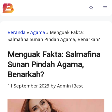
Skip
Me
to
content
Beranda
»
Agama
»
Menguak Fakta:
Salmafina Sunan Pindah Agama, Benarkah?
Menguak Fakta: Salmafina
Sunan Pindah Agama,
Benarkah?
11 September 2023
by
Admin iBest