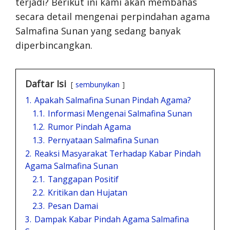
terjadi? Berikut ini kami akan membahas
secara detail mengenai perpindahan agama
Salmafina Sunan yang sedang banyak
diperbincangkan.
Daftar Isi
sembunyikan
1.
Apakah Salmafina Sunan Pindah Agama?
1.1.
Informasi Mengenai Salmafina Sunan
1.2.
Rumor Pindah Agama
1.3.
Pernyataan Salmafina Sunan
2.
Reaksi Masyarakat Terhadap Kabar Pindah
Agama Salmafina Sunan
2.1.
Tanggapan Positif
2.2.
Kritikan dan Hujatan
2.3.
Pesan Damai
3.
Dampak Kabar Pindah Agama Salmafina