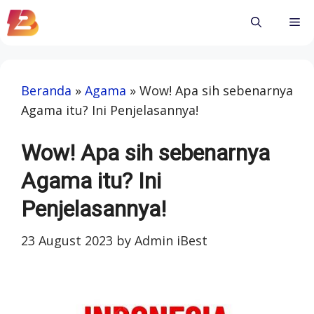
Skip
Me
to
content
Beranda
»
Agama
»
Wow! Apa sih sebenarnya
Agama itu? Ini Penjelasannya!
Wow! Apa sih sebenarnya
Agama itu? Ini
Penjelasannya!
23 August 2023
by
Admin iBest