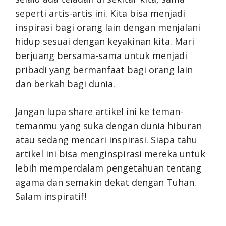
seperti artis-artis ini. Kita bisa menjadi
inspirasi bagi orang lain dengan menjalani
hidup sesuai dengan keyakinan kita. Mari
berjuang bersama-sama untuk menjadi
pribadi yang bermanfaat bagi orang lain
dan berkah bagi dunia.
Jangan lupa share artikel ini ke teman-
temanmu yang suka dengan dunia hiburan
atau sedang mencari inspirasi. Siapa tahu
artikel ini bisa menginspirasi mereka untuk
lebih memperdalam pengetahuan tentang
agama dan semakin dekat dengan Tuhan.
Salam inspiratif!