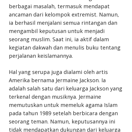
berbagai masalah, termasuk mendapat
ancaman dari kelompok extremist. Namun,
ia berhasil menjalani semua rintangan dan
mengambil keputusan untuk menjadi
seorang muslim. Saat ini, ia aktif dalam
kegiatan dakwah dan menulis buku tentang
perjalanan keislamannya.
Hal yang serupa juga dialami oleh artis
Amerika bernama Jermaine Jackson. Ia
adalah salah satu dari keluarga Jackson yang
terkenal dengan musiknya. Jermaine
memutuskan untuk memeluk agama Islam
pada tahun 1989 setelah berbicara dengan
seorang teman. Namun, keputusannya ini
tidak mendapatkan dukungan dari keluarga