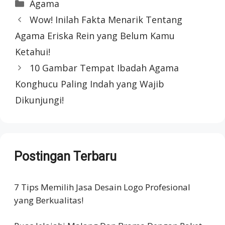
Categories
Agama
Wow! Inilah Fakta Menarik Tentang
Agama Eriska Rein yang Belum Kamu
Ketahui!
10 Gambar Tempat Ibadah Agama
Konghucu Paling Indah yang Wajib
Dikunjungi!
Postingan Terbaru
7 Tips Memilih Jasa Desain Logo Profesional
yang Berkualitas!