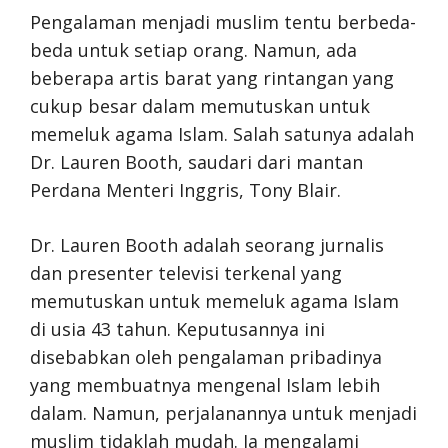
Pengalaman menjadi muslim tentu berbeda-
beda untuk setiap orang. Namun, ada
beberapa artis barat yang rintangan yang
cukup besar dalam memutuskan untuk
memeluk agama Islam. Salah satunya adalah
Dr. Lauren Booth, saudari dari mantan
Perdana Menteri Inggris, Tony Blair.
Dr. Lauren Booth adalah seorang jurnalis
dan presenter televisi terkenal yang
memutuskan untuk memeluk agama Islam
di usia 43 tahun. Keputusannya ini
disebabkan oleh pengalaman pribadinya
yang membuatnya mengenal Islam lebih
dalam. Namun, perjalanannya untuk menjadi
muslim tidaklah mudah. Ia mengalami