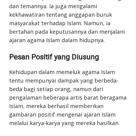
dan temannya. Ia juga mengalami
kekhawatiran tentang anggapan buruk
masyarakat terhadap Islam. Namun, ia
bertahan pada keputusannya dan menjalani
ajaran agama Islam dalam hidupnya.
Pesan Positif yang Diusung
Kehidupan dalam memeluk agama Islam
tentu mempunyai dampak yang berbeda-
beda bagi setiap orang, namun dari
pengalaman beberapa artis barat beragama
Islam, mereka berhasil memberikan
gambaran positif mengenai ajaran Islam
melalui karya-karya yang mereka hasilkan.