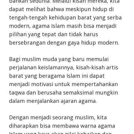
bahkan sedunia. Melalui kisah mereka, kita
dapat melihat bahwa meskipun hidup di
tengah-tengah kehidupan barat yang serba
modern, agama Islam masih bisa menjadi
pilihan yang tepat dan tidak harus
bersebrangan dengan gaya hidup modern.
Bagi muslim muda yang baru memulai
perjalanan keislamannya, kisah-kisah artis
barat yang beragama Islam ini dapat
menjadi motivasi untuk mempertahankan
taqwa dan berusaha semaksimal mungkin
dalam menjalankan ajaran agama.
Dengan menjadi seorang muslim, kita
diharapkan bisa membawa warna agama
Islam yang kaya akan nilai kebaikan dan