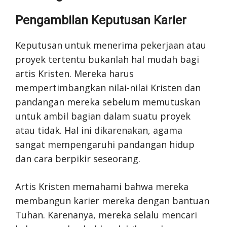
Pengambilan Keputusan Karier
Keputusan untuk menerima pekerjaan atau
proyek tertentu bukanlah hal mudah bagi
artis Kristen. Mereka harus
mempertimbangkan nilai-nilai Kristen dan
pandangan mereka sebelum memutuskan
untuk ambil bagian dalam suatu proyek
atau tidak. Hal ini dikarenakan, agama
sangat mempengaruhi pandangan hidup
dan cara berpikir seseorang.
Artis Kristen memahami bahwa mereka
membangun karier mereka dengan bantuan
Tuhan. Karenanya, mereka selalu mencari