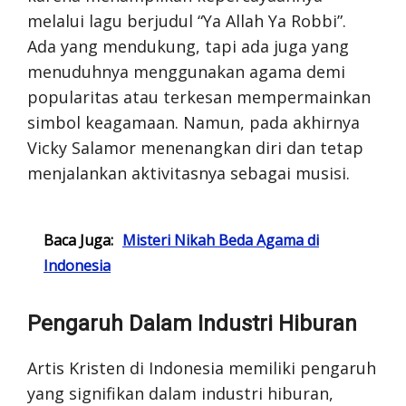
melalui lagu berjudul “Ya Allah Ya Robbi”.
Ada yang mendukung, tapi ada juga yang
menuduhnya menggunakan agama demi
popularitas atau terkesan mempermainkan
simbol keagamaan. Namun, pada akhirnya
Vicky Salamor menenangkan diri dan tetap
menjalankan aktivitasnya sebagai musisi.
Baca Juga:
Misteri Nikah Beda Agama di
Indonesia
Pengaruh Dalam Industri Hiburan
Artis Kristen di Indonesia memiliki pengaruh
yang signifikan dalam industri hiburan,