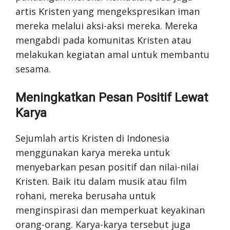
artis Kristen yang mengekspresikan iman
mereka melalui aksi-aksi mereka. Mereka
mengabdi pada komunitas Kristen atau
melakukan kegiatan amal untuk membantu
sesama.
Meningkatkan Pesan Positif Lewat
Karya
Sejumlah artis Kristen di Indonesia
menggunakan karya mereka untuk
menyebarkan pesan positif dan nilai-nilai
Kristen. Baik itu dalam musik atau film
rohani, mereka berusaha untuk
menginspirasi dan memperkuat keyakinan
orang-orang. Karya-karya tersebut juga