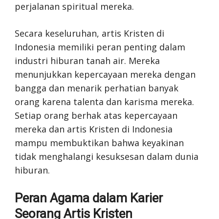
perjalanan spiritual mereka.
Secara keseluruhan, artis Kristen di
Indonesia memiliki peran penting dalam
industri hiburan tanah air. Mereka
menunjukkan kepercayaan mereka dengan
bangga dan menarik perhatian banyak
orang karena talenta dan karisma mereka.
Setiap orang berhak atas kepercayaan
mereka dan artis Kristen di Indonesia
mampu membuktikan bahwa keyakinan
tidak menghalangi kesuksesan dalam dunia
hiburan.
Peran Agama dalam Karier
Seorang Artis Kristen