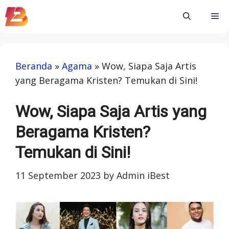
Skip
Me
to
content
Beranda
»
Agama
»
Wow, Siapa Saja Artis
yang Beragama Kristen? Temukan di Sini!
Wow, Siapa Saja Artis yang
Beragama Kristen?
Temukan di Sini!
11 September 2023
by
Admin iBest