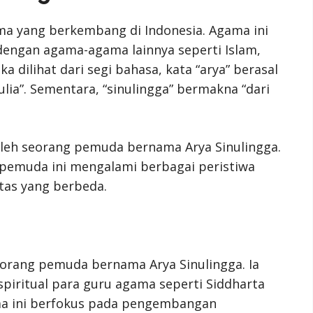
a yang berkembang di Indonesia. Agama ini
dengan agama-agama lainnya seperti Islam,
a dilihat dari segi bahasa, kata “arya” berasal
lia”. Sementara, “sinulingga” bermakna “dari
 oleh seorang pemuda bernama Arya Sinulingga.
, pemuda ini mengalami berbagai peristiwa
tas yang berbeda.
eorang pemuda bernama Arya Sinulingga. Ia
 spiritual para guru agama seperti Siddharta
ma ini berfokus pada pengembangan