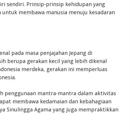
i sendiri. Prinsip-prinsip kehidupan yang
an untuk membawa manusia menuju kesadaran
enal pada masa penjajahan Jepang di
ih berupa gerakan kecil yang lebih dikenal
ndonesia merdeka, gerakan ini memperluas
nesia.
alah penggunaan mantra-mantra dalam aktivitas
i dapat membawa kedamaian dan kebahagiaan
ya Sinulingga Agama yang juga mempraktikkan