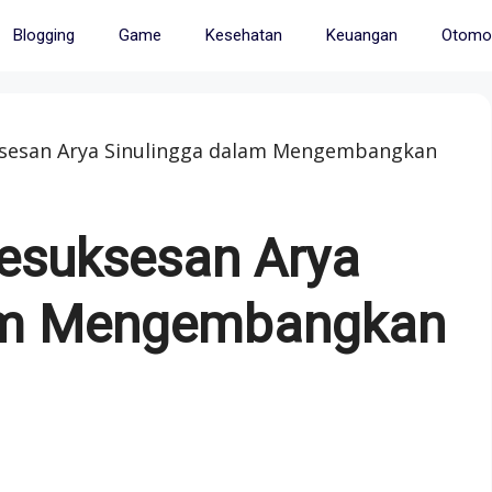
Blogging
Game
Kesehatan
Keuangan
Otomot
uksesan Arya Sinulingga dalam Mengembangkan
Kesuksesan Arya
lam Mengembangkan