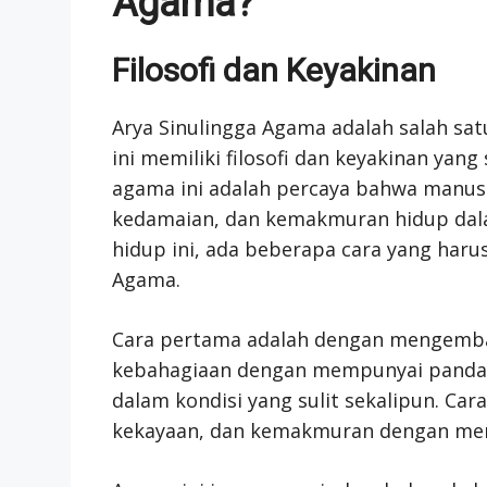
Agama?
Filosofi dan Keyakinan
Arya Sinulingga Agama adalah salah sa
ini memiliki filosofi dan keyakinan yan
agama ini adalah percaya bahwa manus
kedamaian, dan kemakmuran hidup dala
hidup ini, ada beberapa cara yang harus
Agama.
Cara pertama adalah dengan mengemba
kebahagiaan dengan mempunyai pandang
dalam kondisi yang sulit sekalipun. Ca
kekayaan, dan kemakmuran dengan meng