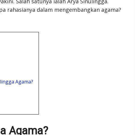
ni. Salah satunya ialah Arya Sinulingga.
 apa rahasianya dalam mengembangkan agama?
ulingga Agama?
gga Agama?