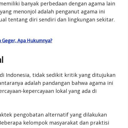
 memiliki banyak perbedaan dengan agama lain
al yang menonjol adalah penganut agama ini
al tentang diri sendiri dan lingkungan sekitar.
n Geger, Apa Hukumnya?
l
Indonesia, tidak sedikit kritik yang ditujukan
 antaranya adalah pandangan bahwa agama ini
ercayaan-kepercayaan lokal yang ada di
raktek pengobatan alternatif yang dilakukan
Beberapa kelompok masyarakat dan praktisi