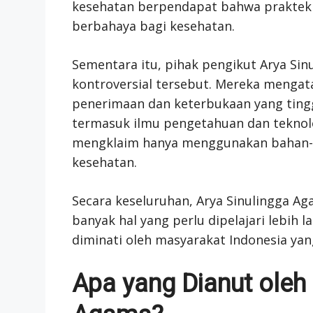
kesehatan berpendapat bahwa praktek in
berbahaya bagi kesehatan.
Sementara itu, pihak pengikut Arya Si
kontroversial tersebut. Mereka menga
penerimaan dan keterbukaan yang tingg
termasuk ilmu pengetahuan dan teknol
mengklaim hanya menggunakan bahan-b
kesehatan.
Secara keseluruhan, Arya Sinulingga 
banyak hal yang perlu dipelajari lebih 
diminati oleh masyarakat Indonesia ya
Apa yang Dianut oleh 