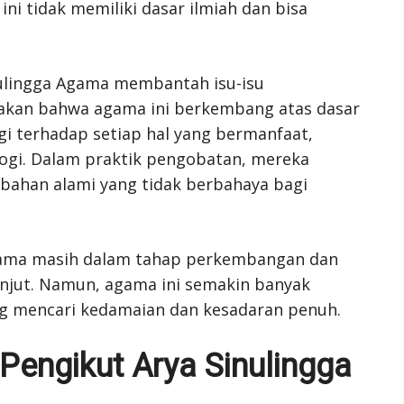
i tidak memiliki dasar ilmiah dan bisa
nulingga Agama membantah isu-isu
takan bahwa agama ini berkembang atas dasar
i terhadap setiap hal yang bermanfaat,
ogi. Dalam praktik pengobatan, mereka
ahan alami yang tidak berbahaya bagi
Agama masih dalam tahap perkembangan dan
lanjut. Namun, agama ini semakin banyak
ng mencari kedamaian dan kesadaran penuh.
Pengikut Arya Sinulingga