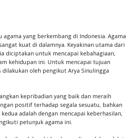
tu agama yang berkembang di Indonesia. Agama
g sangat kuat di dalamnya. Keyakinan utama dari
ia diciptakan untuk mencapai kebahagiaan,
m kehidupan ini. Untuk mencapai tujuan
 dilakukan oleh pengikut Arya Sinulingga
ngkan kepribadian yang baik dan meraih
an positif terhadap segala sesuatu, bahkan
ra kedua adalah dengan mencapai keberhasilan,
ikuti petunjuk agama ini.