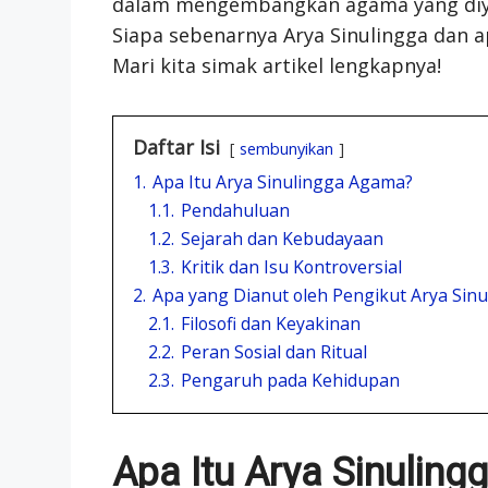
dalam mengembangkan agama yang diyaki
Siapa sebenarnya Arya Sinulingga dan
Mari kita simak artikel lengkapnya!
Daftar Isi
sembunyikan
1.
Apa Itu Arya Sinulingga Agama?
1.1.
Pendahuluan
1.2.
Sejarah dan Kebudayaan
1.3.
Kritik dan Isu Kontroversial
2.
Apa yang Dianut oleh Pengikut Arya Sin
2.1.
Filosofi dan Keyakinan
2.2.
Peran Sosial dan Ritual
2.3.
Pengaruh pada Kehidupan
Apa Itu Arya Sinulin