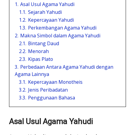
1.
Asal Usul Agama Yahudi
1.1.
Sejarah Yahudi
1.2.
Kepercayaan Yahudi
1.3.
Perkembangan Agama Yahudi
2.
Makna Simbol dalam Agama Yahudi
2.1.
Bintang Daud
2.2.
Menorah
2.3.
Kipas Plato
3.
Perbedaan Antara Agama Yahudi dengan
Agama Lainnya
3.1.
Kepercayaan Monotheis
3.2.
Jenis Peribadatan
3.3.
Penggunaan Bahasa
Asal Usul Agama Yahudi