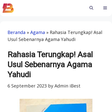
Skip
Me
to
content
Beranda
»
Agama
»
Rahasia Terungkap! Asal
Usul Sebenarnya Agama Yahudi
Rahasia Terungkap! Asal
Usul Sebenarnya Agama
Yahudi
6 September 2023
by
Admin iBest