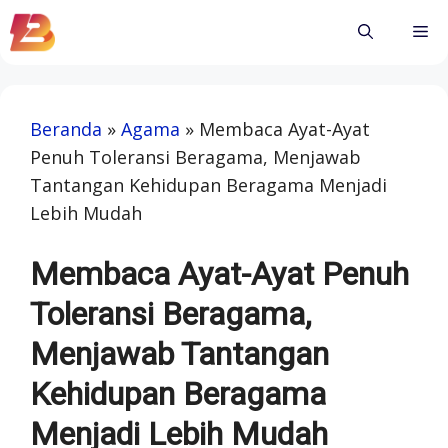
Skip
Me
to
content
Beranda
»
Agama
»
Membaca Ayat-Ayat
Penuh Toleransi Beragama, Menjawab
Tantangan Kehidupan Beragama Menjadi
Lebih Mudah
Membaca Ayat-Ayat Penuh
Toleransi Beragama,
Menjawab Tantangan
Kehidupan Beragama
Menjadi Lebih Mudah