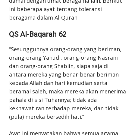
damai dengan umat beragama lain. Berikut
ini beberapa ayat tentang toleransi
beragama dalam Al-Quran:
QS Al-Baqarah 62
“Sesungguhnya orang-orang yang beriman,
orang-orang Yahudi, orang-orang Nasrani
dan orang-orang Shabiin, siapa saja di
antara mereka yang benar-benar beriman
kepada Allah dan hari kemudian serta
beramal saleh, maka mereka akan menerima
pahala di sisi Tuhannya; tidak ada
kekhawatiran terhadap mereka, dan tidak
(pula) mereka bersedih hati.”
Ayat ini menyatakan bahwa semua agama