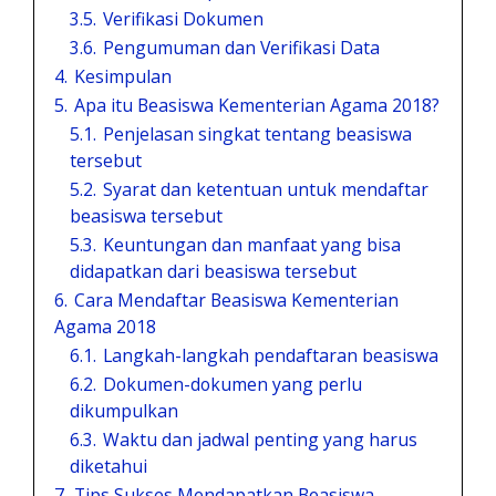
3.5.
Verifikasi Dokumen
3.6.
Pengumuman dan Verifikasi Data
4.
Kesimpulan
5.
Apa itu Beasiswa Kementerian Agama 2018?
5.1.
Penjelasan singkat tentang beasiswa
tersebut
5.2.
Syarat dan ketentuan untuk mendaftar
beasiswa tersebut
5.3.
Keuntungan dan manfaat yang bisa
didapatkan dari beasiswa tersebut
6.
Cara Mendaftar Beasiswa Kementerian
Agama 2018
6.1.
Langkah-langkah pendaftaran beasiswa
6.2.
Dokumen-dokumen yang perlu
dikumpulkan
6.3.
Waktu dan jadwal penting yang harus
diketahui
7.
Tips Sukses Mendapatkan Beasiswa