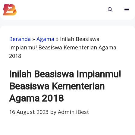
Skip
Me
to
content
Beranda
»
Agama
»
Inilah Beasiswa
Impianmu! Beasiswa Kementerian Agama
2018
Inilah Beasiswa Impianmu!
Beasiswa Kementerian
Agama 2018
16 August 2023
by
Admin iBest