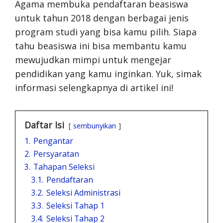
Agama membuka pendaftaran beasiswa
untuk tahun 2018 dengan berbagai jenis
program studi yang bisa kamu pilih. Siapa
tahu beasiswa ini bisa membantu kamu
mewujudkan mimpi untuk mengejar
pendidikan yang kamu inginkan. Yuk, simak
informasi selengkapnya di artikel ini!
Daftar Isi
sembunyikan
1.
Pengantar
2.
Persyaratan
3.
Tahapan Seleksi
3.1.
Pendaftaran
3.2.
Seleksi Administrasi
3.3.
Seleksi Tahap 1
3.4.
Seleksi Tahap 2