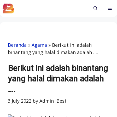
Skip
Me
to
content
Beranda
»
Agama
»
Berikut ini adalah
binantang yang halal dimakan adalah ….
Berikut ini adalah binantang
yang halal dimakan adalah
….
3 July 2022
by
Admin iBest