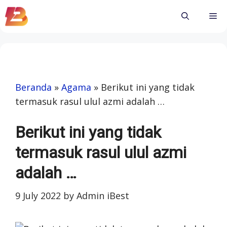
Skip
Me
to
content
Beranda
»
Agama
»
Berikut ini yang tidak
termasuk rasul ulul azmi adalah …
Berikut ini yang tidak
termasuk rasul ulul azmi
adalah …
9 July 2022
by
Admin iBest