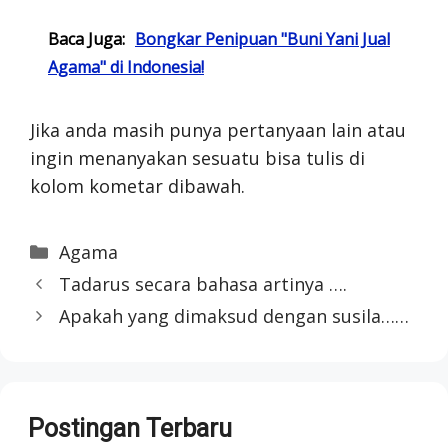
Baca Juga:
Bongkar Penipuan "Buni Yani Jual
Agama" di Indonesia!
Jika anda masih punya pertanyaan lain atau
ingin menanyakan sesuatu bisa tulis di
kolom kometar dibawah.
Categories
Agama
Tadarus secara bahasa artinya ….
Apakah yang dimaksud dengan susila……
Postingan Terbaru