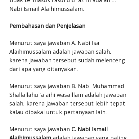
tidak termasuk rasul ulul azmi adalah …
Nabi Ismail Alaihimussalam.
Pembahasan dan Penjelasan
Menurut saya jawaban A. Nabi Isa
Alaihimussalam adalah jawaban salah,
karena jawaban tersebut sudah melenceng
dari apa yang ditanyakan.
Menurut saya jawaban B. Nabi Muhammad
Shallallahu 'alaihi wasalllam adalah jawaban
salah, karena jawaban tersebut lebih tepat
kalau dipakai untuk pertanyaan lain.
Menurut saya jawaban
C. Nabi Ismail
Alaihimussalam
adalah jawaban yang paling