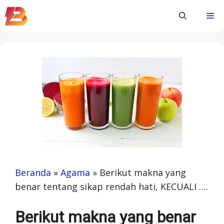
Skip
Me
to
content
Beranda
»
Agama
»
Berikut makna yang
benar tentang sikap rendah hati, KECUALI ….
Berikut makna yang benar