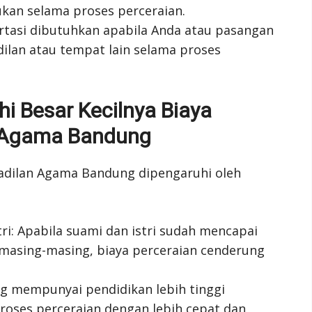
ukan selama proses perceraian.
ortasi dibutuhkan apabila Anda atau pasangan
ilan atau tempat lain selama proses
i Besar Kecilnya Biaya
n Agama Bandung
gadilan Agama Bandung dipengaruhi oleh
ri: Apabila suami dan istri sudah mencapai
masing-masing, biaya perceraian cenderung
ng mempunyai pendidikan lebih tinggi
oses perceraian dengan lebih cepat dan