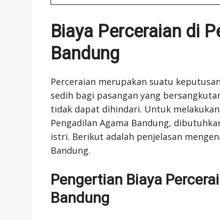
Biaya Perceraian di 
Bandung
Perceraian merupakan suatu keputusa
sedih bagi pasangan yang bersangkutan
tidak dapat dihindari. Untuk melakukan
Pengadilan Agama Bandung, dibutuhkan 
istri. Berikut adalah penjelasan menge
Bandung.
Pengertian Biaya Percera
Bandung