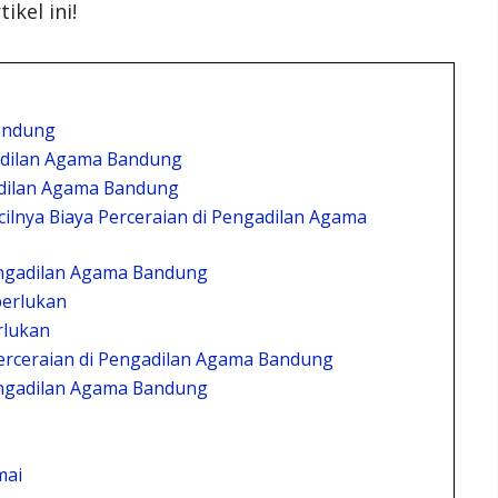
kel ini!
Bandung
gadilan Agama Bandung
adilan Agama Bandung
lnya Biaya Perceraian di Pengadilan Agama
engadilan Agama Bandung
erlukan
rlukan
rceraian di Pengadilan Agama Bandung
engadilan Agama Bandung
mai