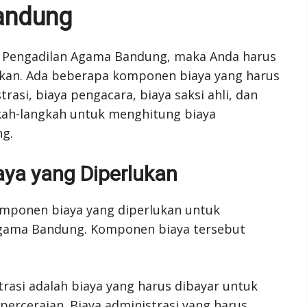
andung
di Pengadilan Agama Bandung, maka Anda harus
kan. Ada beberapa komponen biaya yang harus
rasi, biaya pengacara, biaya saksi ahli, dan
gkah-langkah untuk menghitung biaya
g.
a yang Diperlukan
ponen biaya yang diperlukan untuk
Agama Bandung. Komponen biaya tersebut
trasi adalah biaya yang harus dibayar untuk
rceraian. Biaya administrasi yang harus