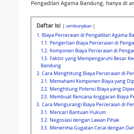
Pengadilan Agama Bandung, hanya di arti
Daftar Isi
sembunyikan
1.
Biaya Perceraian di Pengadilan Agama 
1.1.
Pengertian Biaya Perceraian di Pen
1.2.
Komponen Biaya Perceraian di Peng
1.3.
Faktor yang Mempengaruhi Besar Keci
Bandung
2.
Cara Menghitung Biaya Perceraian di P
2.1.
Memahami Komponen Biaya yang Dip
2.2.
Menghitung Potensi Biaya yang Dipe
2.3.
Membuat Rencana Anggaran Biaya Pe
3.
Cara Mengurangi Biaya Perceraian di P
3.1.
Mencari Bantuan Hukum
3.2.
Negosiasi dengan Lawan Pihak
3.3.
Menerima Gugatan Cerai dengan Da