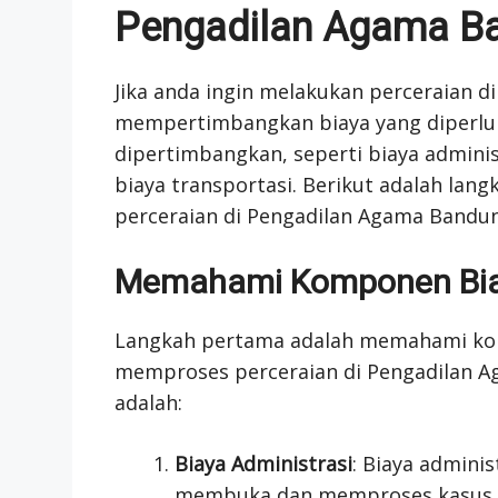
Pengadilan Agama B
Jika anda ingin melakukan perceraian 
mempertimbangkan biaya yang diperlu
dipertimbangkan, seperti biaya administ
biaya transportasi. Berikut adalah lan
perceraian di Pengadilan Agama Bandun
Memahami Komponen Biay
Langkah pertama adalah memahami kom
memproses perceraian di Pengadilan 
adalah:
Biaya Administrasi
: Biaya adminis
membuka dan memproses kasus pe