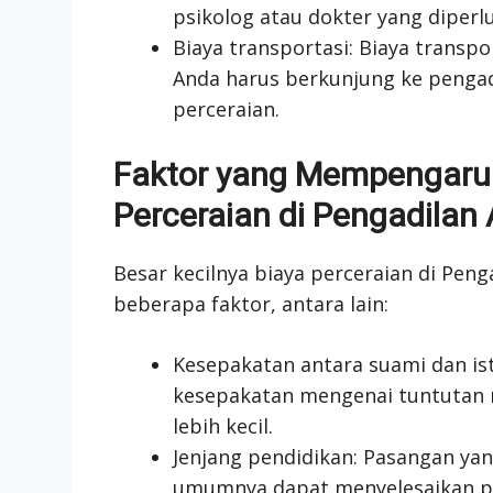
psikolog atau dokter yang diperl
Biaya transportasi: Biaya transp
Anda harus berkunjung ke pengad
perceraian.
Faktor yang Mempengaruh
Perceraian di Pengadila
Besar kecilnya biaya perceraian di Pen
beberapa faktor, antara lain:
Kesepakatan antara suami dan ist
kesepakatan mengenai tuntutan 
lebih kecil.
Jenjang pendidikan: Pasangan ya
umumnya dapat menyelesaikan pr