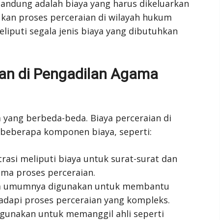
Bandung adalah biaya yang harus dikeluarkan
ukan proses perceraian di wilayah hukum
liputi segala jenis biaya yang dibutuhkan
an di Pengadilan Agama
a yang berbeda-beda. Biaya perceraian di
 beberapa komponen biaya, seperti:
trasi meliputi biaya untuk surat-surat dan
ma proses perceraian.
ara umumnya digunakan untuk membantu
adapi proses perceraian yang kompleks.
 digunakan untuk memanggil ahli seperti