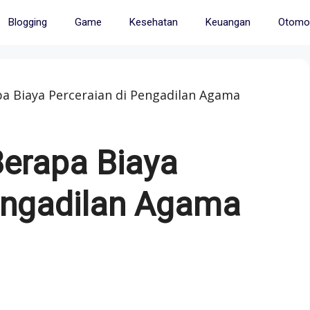
Blogging
Game
Kesehatan
Keuangan
Otomot
a Biaya Perceraian di Pengadilan Agama
Berapa Biaya
Pengadilan Agama