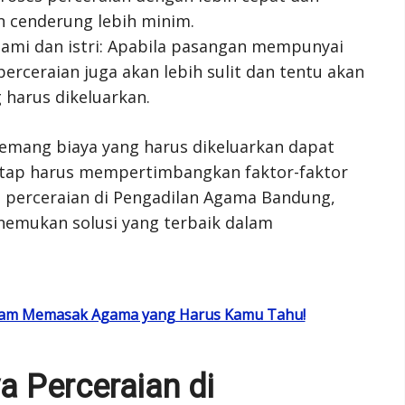
n cenderung lebih minim.
suami dan istri: Apabila pasangan mempunyai
erceraian juga akan lebih sulit dan tentu akan
harus dikeluarkan.
emang biaya yang harus dikeluarkan dapat
etap harus mempertimbangkan faktor-faktor
 perceraian di Pengadilan Agama Bandung,
emukan solusi yang terbaik dalam
dalam Memasak Agama yang Harus Kamu Tahu!
a Perceraian di