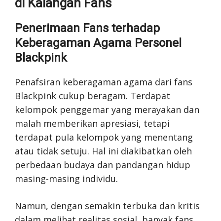
di Kalangan Fans
Penerimaan Fans terhadap
Keberagaman Agama Personel
Blackpink
Penafsiran keberagaman agama dari fans
Blackpink cukup beragam. Terdapat
kelompok penggemar yang merayakan dan
malah memberikan apresiasi, tetapi
terdapat pula kelompok yang menentang
atau tidak setuju. Hal ini diakibatkan oleh
perbedaan budaya dan pandangan hidup
masing-masing individu.
Namun, dengan semakin terbuka dan kritis
dalam melihat realitas sosial, banyak fans