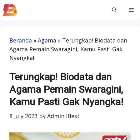
Skip
Me
to
content
Beranda
»
Agama
»
Terungkap! Biodata dan
Agama Pemain Swaragini, Kamu Pasti Gak
Nyangka!
Terungkap! Biodata dan
Agama Pemain Swaragini,
Kamu Pasti Gak Nyangka!
8 July 2023
by
Admin iBest