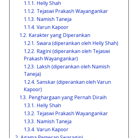
1.1.1.
Helly Shah
1.1.2.
Tejaswi Prakash Wayangankar
1.1.3.
Namish Taneja
1.1.4.
Varun Kapoor
1.2.
Karakter yang Diperankan
1.2.1.
Swara (diperankan oleh Helly Shah)
1.2.2.
Ragini (diperankan oleh Tejaswi
Prakash Wayangankar)
1.2.3.
Laksh (diperankan oleh Namish
Taneja)
1.2.4.
Sanskar (diperankan oleh Varun
Kapoor)
1.3.
Penghargaan yang Pernah Diraih
1.3.1.
Helly Shah
1.3.2.
Tejaswi Prakash Wayangankar
1.3.3.
Namish Taneja
1.3.4.
Varun Kapoor
2.
Agama Pemeran Swaragini