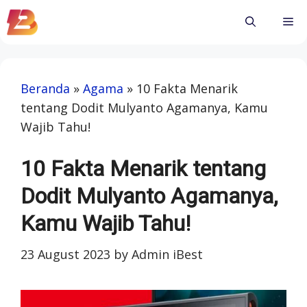
Skip
Me
to
content
Beranda
»
Agama
»
10 Fakta Menarik
tentang Dodit Mulyanto Agamanya, Kamu
Wajib Tahu!
10 Fakta Menarik tentang
Dodit Mulyanto Agamanya,
Kamu Wajib Tahu!
23 August 2023
by
Admin iBest