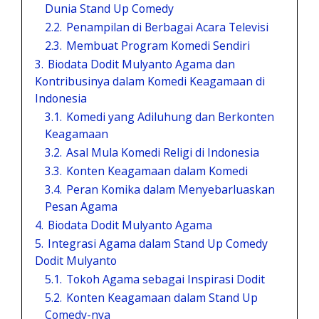
Dunia Stand Up Comedy
2.2.
Penampilan di Berbagai Acara Televisi
2.3.
Membuat Program Komedi Sendiri
3.
Biodata Dodit Mulyanto Agama dan
Kontribusinya dalam Komedi Keagamaan di
Indonesia
3.1.
Komedi yang Adiluhung dan Berkonten
Keagamaan
3.2.
Asal Mula Komedi Religi di Indonesia
3.3.
Konten Keagamaan dalam Komedi
3.4.
Peran Komika dalam Menyebarluaskan
Pesan Agama
4.
Biodata Dodit Mulyanto Agama
5.
Integrasi Agama dalam Stand Up Comedy
Dodit Mulyanto
5.1.
Tokoh Agama sebagai Inspirasi Dodit
5.2.
Konten Keagamaan dalam Stand Up
Comedy-nya