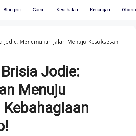
Blogging
Game
Kesehatan
Keuangan
Otomot
a Jodie: Menemukan Jalan Menuju Kesuksesan
risia Jodie:
an Menuju
 Kebahagiaan
p!