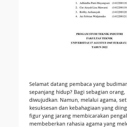
Selamat datang pembaca yang budiman! 
sepanjang hidup? Bagi sebagian orang, c
diwujudkan. Namun, melalui agama, set
kesuksesan dan kebahagiaan yang diingi
figur yang jarang membicarakan pengal
membeberkan rahasia agama yang mele