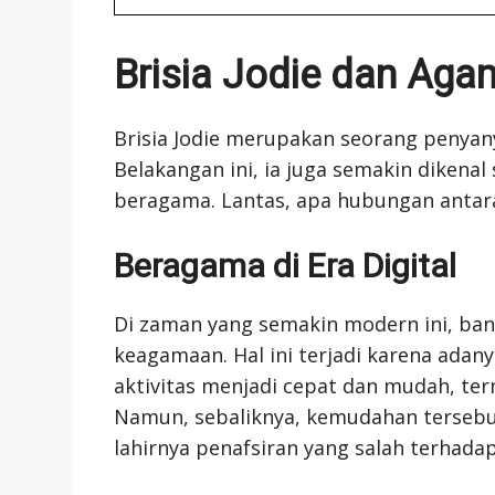
Brisia Jodie dan Ag
Brisia Jodie merupakan seorang penyany
Belakangan ini, ia juga semakin dikenal 
beragama. Lantas, apa hubungan antara
Beragama di Era Digital
Di zaman yang semakin modern ini, ban
keagamaan. Hal ini terjadi karena ad
aktivitas menjadi cepat dan mudah, te
Namun, sebaliknya, kemudahan terseb
lahirnya penafsiran yang salah terhada