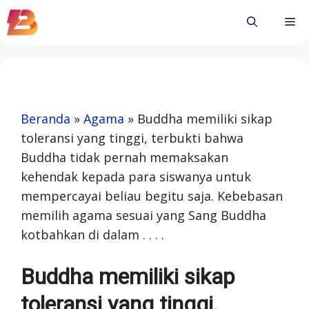
Skip
Me
to
content
Beranda
»
Agama
»
Buddha memiliki sikap
toleransi yang tinggi, terbukti bahwa
Buddha tidak pernah memaksakan
kehendak kepada para siswanya untuk
mempercayai beliau begitu saja. Kebebasan
memilih agama sesuai yang Sang Buddha
kotbahkan di dalam . . . .
Buddha memiliki sikap
toleransi yang tinggi,