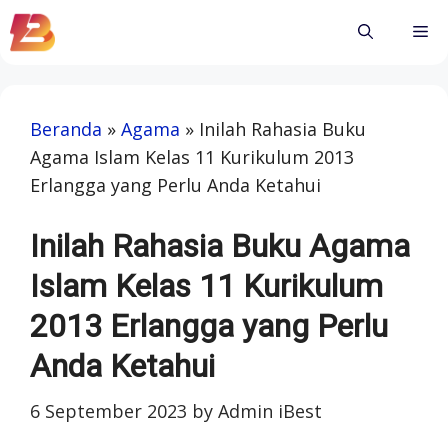
Skip
Me
to
content
Beranda
»
Agama
»
Inilah Rahasia Buku
Agama Islam Kelas 11 Kurikulum 2013
Erlangga yang Perlu Anda Ketahui
Inilah Rahasia Buku Agama
Islam Kelas 11 Kurikulum
2013 Erlangga yang Perlu
Anda Ketahui
6 September 2023
by
Admin iBest