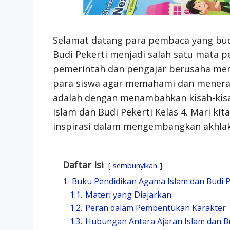
Selamat datang para pembaca yang budi
Budi Pekerti menjadi salah satu mata pel
pemerintah dan pengajar berusaha me
para siswa agar memahami dan menerapk
adalah dengan menambahkan kisah-kisa
Islam dan Budi Pekerti Kelas 4. Mari kit
inspirasi dalam mengembangkan akhlak d
Daftar Isi
sembunyikan
1.
Buku Pendidikan Agama Islam dan Budi Pe
1.1.
Materi yang Diajarkan
1.2.
Peran dalam Pembentukan Karakter
1.3.
Hubungan Antara Ajaran Islam dan Bu