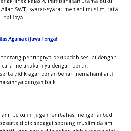
a anak-anak kelas 4. Pembahasan utama buku
Allah SWT, syarat-syarat menjadi muslim, tata
l-dalilnya.
itas Agama di Jawa Tengah
tentang pentingnya beribadah sesuai dengan
 cara melakukannya dengan benar.
serta didik agar benar-benar memahami arti
nakannya dengan baik.
lam, buku ini juga membahas mengenai budi
i peserta didik sebagai seorang muslim dalam
kerti yang harus dijalankan oleh peserta didik