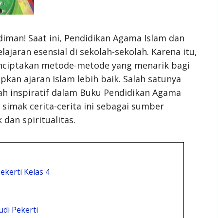
man! Saat ini, Pendidikan Agama Islam dan
ajaran esensial di sekolah-sekolah. Karena itu,
nciptakan metode-metode yang menarik bagi
an ajaran Islam lebih baik. Salah satunya
h inspiratif dalam Buku Pendidikan Agama
a simak cerita-cerita ini sebagai sumber
an spiritualitas.
kerti Kelas 4
di Pekerti