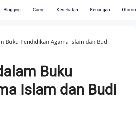
Blogging
Game
Kesehatan
Keuangan
Otomot
lam Buku Pendidikan Agama Islam dan Budi
 dalam Buku
ma Islam dan Budi