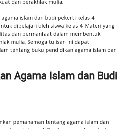
kuat dan berakhlak mulia.
agama islam dan budi pekerti kelas 4
uk dipelajari oleh siswa kelas 4. Materi yang
ualitas dan bermanfaat dalam membentuk
lak mulia. Semoga tulisan ini dapat
am tentang buku pendidikan agama islam dan
kan Agama Islam dan Budi
amkan pemahaman tentang agama islam dan