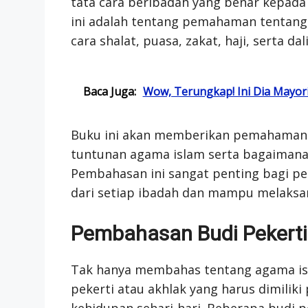
tata cara beribadah yang benar kepad
ini adalah tentang pemahaman tentang 
cara shalat, puasa, zakat, haji, serta dali
Baca Juga:
Wow, Terungkap! Ini Dia Mayor
Buku ini akan memberikan pemahaman 
tuntunan agama islam serta bagaimana
Pembahasan ini sangat penting bagi pe
dari setiap ibadah dan mampu melaksa
Pembahasan Budi Pekerti
Tak hanya membahas tentang agama is
pekerti atau akhlak yang harus dimilik
kehidupan sehari-hari. Beberapa budi pe