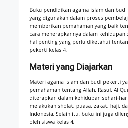
Buku pendidikan agama islam dan budi p
yang digunakan dalam proses pembelaja
memberikan pemahaman yang baik tentan
cara menerapkannya dalam kehidupan se
hal penting yang perlu diketahui tent
pekerti kelas 4.
Materi yang Diajarkan
Materi agama islam dan budi pekerti ya
pemahaman tentang Allah, Rasul, Al Qur’a
diterapkan dalam kehidupan sehari-hari.
melakukan sholat, puasa, zakat, haji,
Indonesia. Selain itu, buku ini juga di
oleh siswa kelas 4.