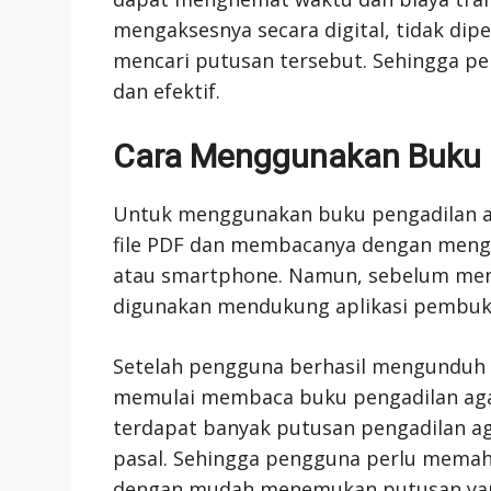
mengaksesnya secara digital, tidak dip
mencari putusan tersebut. Sehingga pen
dan efektif.
Cara Menggunakan Buku 
Untuk menggunakan buku pengadilan 
file PDF dan membacanya dengan mengg
atau smartphone. Namun, sebelum men
digunakan mendukung aplikasi pembuka
Setelah pengguna berhasil mengunduh
memulai membaca buku pengadilan agam
terdapat banyak putusan pengadilan a
pasal. Sehingga pengguna perlu memaha
dengan mudah menemukan putusan yang