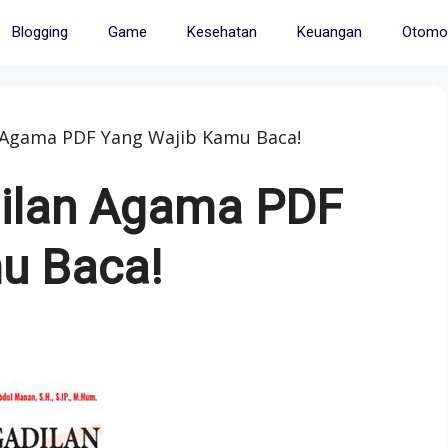
Blogging
Game
Kesehatan
Keuangan
Otomot
 Agama PDF Yang Wajib Kamu Baca!
ilan Agama PDF
u Baca!