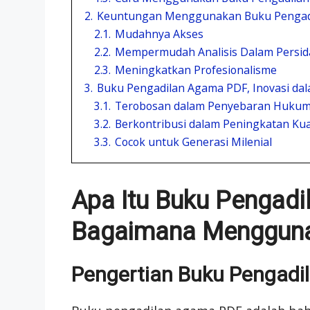
2.
Keuntungan Menggunakan Buku Pengadi
2.1.
Mudahnya Akses
2.2.
Mempermudah Analisis Dalam Persi
2.3.
Meningkatkan Profesionalisme
3.
Buku Pengadilan Agama PDF, Inovasi da
3.1.
Terobosan dalam Penyebaran Hukum
3.2.
Berkontribusi dalam Peningkatan Kua
3.3.
Cocok untuk Generasi Milenial
Apa Itu Buku Pengad
Bagaimana Menggun
Pengertian Buku Pengad