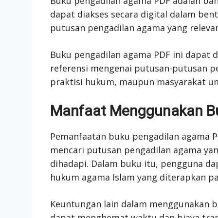
Buku pengadilan agama PDF adalah ba
dapat diakses secara digital dalam bentu
putusan pengadilan agama yang relevan
Buku pengadilan agama PDF ini dapat di
referensi mengenai putusan-putusan pe
praktisi hukum, maupun masyarakat 
Manfaat Menggunakan B
Pemanfaatan buku pengadilan agama
mencari putusan pengadilan agama yan
dihadapi. Dalam buku itu, pengguna 
hukum agama Islam yang diterapkan pa
Keuntungan lain dalam menggunakan b
dapat menghemat waktu dan biaya tran