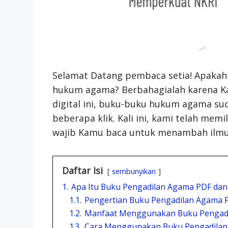
Selamat Datang pembaca setia! Apaka
hukum agama? Berbahagialah karena Ka
digital ini, buku-buku hukum agama s
beberapa klik. Kali ini, kami telah me
wajib Kamu baca untuk menambah ilmu 
Daftar Isi
sembunyikan
1.
Apa Itu Buku Pengadilan Agama PDF d
1.1.
Pengertian Buku Pengadilan Agama 
1.2.
Manfaat Menggunakan Buku Pengad
1.3.
Cara Menggunakan Buku Pengadila