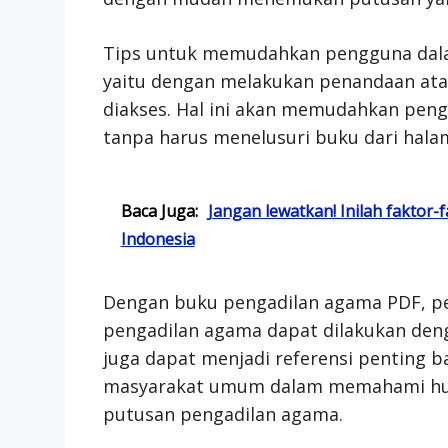
Tips untuk memudahkan pengguna dal
yaitu dengan melakukan penandaan at
diakses. Hal ini akan memudahkan pen
tanpa harus menelusuri buku dari hala
Baca Juga:
Jangan lewatkan! Inilah fakto
Indonesia
Dengan buku pengadilan agama PDF, pe
pengadilan agama dapat dilakukan denga
juga dapat menjadi referensi penting b
masyarakat umum dalam memahami huk
putusan pengadilan agama.