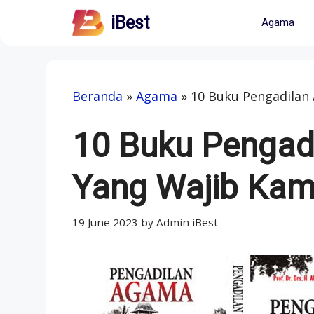
Skip
iBest
Agama
to
content
Beranda
»
Agama
»
10 Buku Pengadilan
10 Buku Pengad
Yang Wajib Kam
19 June 2023
by
Admin iBest