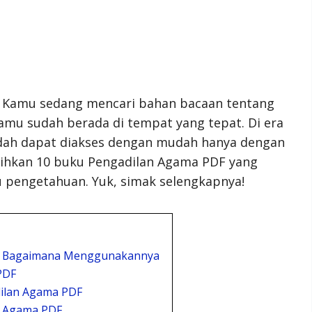
h Kamu sedang mencari bahan bacaan tentang
mu sudah berada di tempat yang tepat. Di era
udah dapat diakses dengan mudah hanya dengan
milihkan 10 buku Pengadilan Agama PDF yang
pengetahuan. Yuk, simak selengkapnya!
an Bagaimana Menggunakannya
PDF
ilan Agama PDF
n Agama PDF