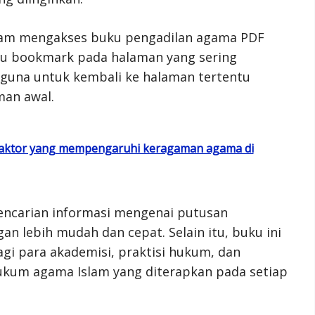
am mengakses buku pengadilan agama PDF
au bookmark pada halaman yang sering
gguna untuk kembali ke halaman tertentu
man awal.
r-faktor yang mempengaruhi keragaman agama di
ncarian informasi mengenai putusan
n lebih mudah dan cepat. Selain itu, buku ini
agi para akademisi, praktisi hukum, dan
um agama Islam yang diterapkan pada setiap