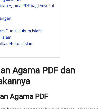
lan Agama PDF bagi Advokat
dangan
lam Dunia Hukum Islam
 Islam
litas Hukum Islam
ilan Agama PDF dan
akannya
ilan Agama PDF