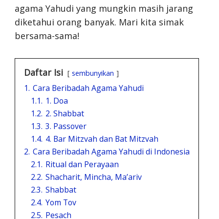
agama Yahudi yang mungkin masih jarang
diketahui orang banyak. Mari kita simak
bersama-sama!
Daftar Isi
sembunyikan
1.
Cara Beribadah Agama Yahudi
1.1.
1. Doa
1.2.
2. Shabbat
1.3.
3. Passover
1.4.
4. Bar Mitzvah dan Bat Mitzvah
2.
Cara Beribadah Agama Yahudi di Indonesia
2.1.
Ritual dan Perayaan
2.2.
Shacharit, Mincha, Ma’ariv
2.3.
Shabbat
2.4.
Yom Tov
2.5.
Pesach