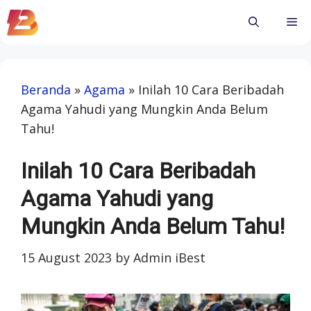
Skip
Me
to
content
Beranda
»
Agama
»
Inilah 10 Cara Beribadah
Agama Yahudi yang Mungkin Anda Belum
Tahu!
Inilah 10 Cara Beribadah
Agama Yahudi yang
Mungkin Anda Belum Tahu!
15 August 2023
by
Admin iBest