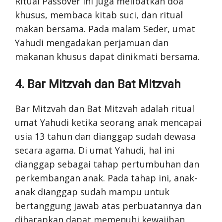
Ritual Passover ini juga melibatkan doa
khusus, membaca kitab suci, dan ritual
makan bersama. Pada malam Seder, umat
Yahudi mengadakan perjamuan dan
makanan khusus dapat dinikmati bersama.
4. Bar Mitzvah dan Bat Mitzvah
Bar Mitzvah dan Bat Mitzvah adalah ritual
umat Yahudi ketika seorang anak mencapai
usia 13 tahun dan dianggap sudah dewasa
secara agama. Di umat Yahudi, hal ini
dianggap sebagai tahap pertumbuhan dan
perkembangan anak. Pada tahap ini, anak-
anak dianggap sudah mampu untuk
bertanggung jawab atas perbuatannya dan
diharapkan dapat memenuhi kewajiban