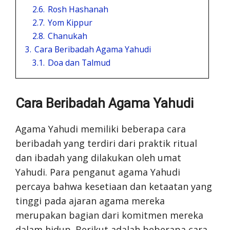
2.6.
Rosh Hashanah
2.7.
Yom Kippur
2.8.
Chanukah
3.
Cara Beribadah Agama Yahudi
3.1.
Doa dan Talmud
Cara Beribadah Agama Yahudi
Agama Yahudi memiliki beberapa cara
beribadah yang terdiri dari praktik ritual
dan ibadah yang dilakukan oleh umat
Yahudi. Para penganut agama Yahudi
percaya bahwa kesetiaan dan ketaatan yang
tinggi pada ajaran agama mereka
merupakan bagian dari komitmen mereka
dalam hidup. Berikut adalah beberapa cara