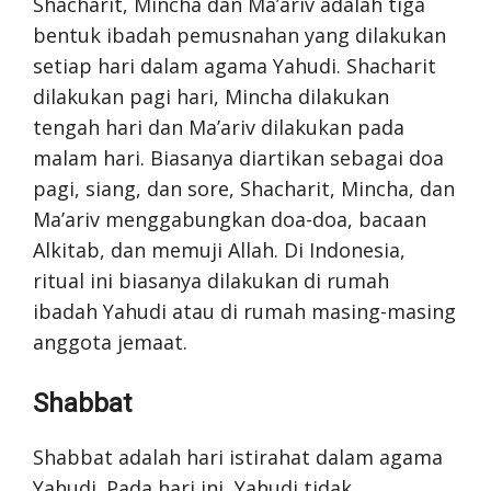
Shacharit, Mincha dan Ma’ariv adalah tiga
bentuk ibadah pemusnahan yang dilakukan
setiap hari dalam agama Yahudi. Shacharit
dilakukan pagi hari, Mincha dilakukan
tengah hari dan Ma’ariv dilakukan pada
malam hari. Biasanya diartikan sebagai doa
pagi, siang, dan sore, Shacharit, Mincha, dan
Ma’ariv menggabungkan doa-doa, bacaan
Alkitab, dan memuji Allah. Di Indonesia,
ritual ini biasanya dilakukan di rumah
ibadah Yahudi atau di rumah masing-masing
anggota jemaat.
Shabbat
Shabbat adalah hari istirahat dalam agama
Yahudi. Pada hari ini, Yahudi tidak