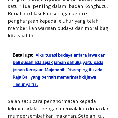
satu ritual penting dalam ibadah Konghucu.
Ritual ini dilakukan sebagai bentuk
penghargaan kepada leluhur yang telah
memberikan warisan budaya dan moral bagi
kita saat ini.
Baca Juga:
Alkulturasi budaya antara Jawa dan
Bali sudah ada sejak jaman dahulu, yaitu pada
jaman Kerajaan Majapahit. Disamping itu ada
Raja Bali yang pernah memerintah di Jawa
Timur yaitu...
Salah satu cara penghormatan kepada
leluhur adalah dengan menyalakan dupa dan
mempersembahkan makanan. Setelah itu,