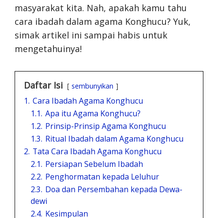
masyarakat kita. Nah, apakah kamu tahu
cara ibadah dalam agama Konghucu? Yuk,
simak artikel ini sampai habis untuk
mengetahuinya!
Daftar Isi
sembunyikan
1.
Cara Ibadah Agama Konghucu
1.1.
Apa itu Agama Konghucu?
1.2.
Prinsip-Prinsip Agama Konghucu
1.3.
Ritual Ibadah dalam Agama Konghucu
2.
Tata Cara Ibadah Agama Konghucu
2.1.
Persiapan Sebelum Ibadah
2.2.
Penghormatan kepada Leluhur
2.3.
Doa dan Persembahan kepada Dewa-
dewi
2.4.
Kesimpulan