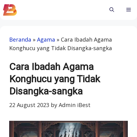
Skip
Me
to
content
Beranda
»
Agama
»
Cara Ibadah Agama
Konghucu yang Tidak Disangka-sangka
Cara Ibadah Agama
Konghucu yang Tidak
Disangka-sangka
22 August 2023
by
Admin iBest