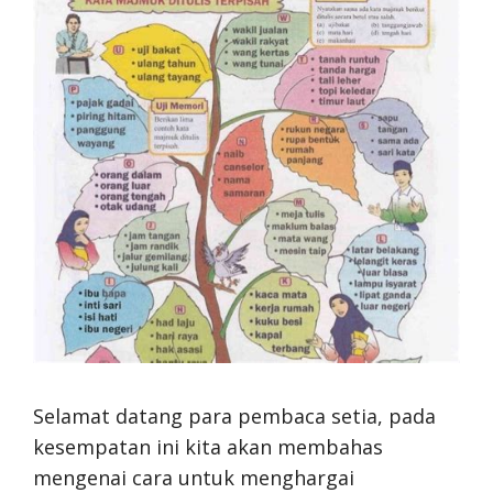
Selamat datang para pembaca setia, pada
kesempatan ini kita akan membahas
mengenai cara untuk menghargai