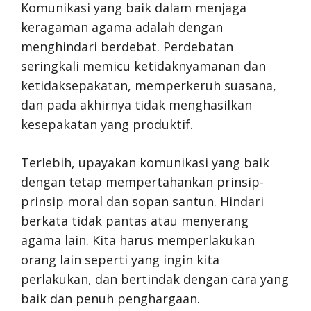
Komunikasi yang baik dalam menjaga
keragaman agama adalah dengan
menghindari berdebat. Perdebatan
seringkali memicu ketidaknyamanan dan
ketidaksepakatan, memperkeruh suasana,
dan pada akhirnya tidak menghasilkan
kesepakatan yang produktif.
Terlebih, upayakan komunikasi yang baik
dengan tetap mempertahankan prinsip-
prinsip moral dan sopan santun. Hindari
berkata tidak pantas atau menyerang
agama lain. Kita harus memperlakukan
orang lain seperti yang ingin kita
perlakukan, dan bertindak dengan cara yang
baik dan penuh penghargaan.