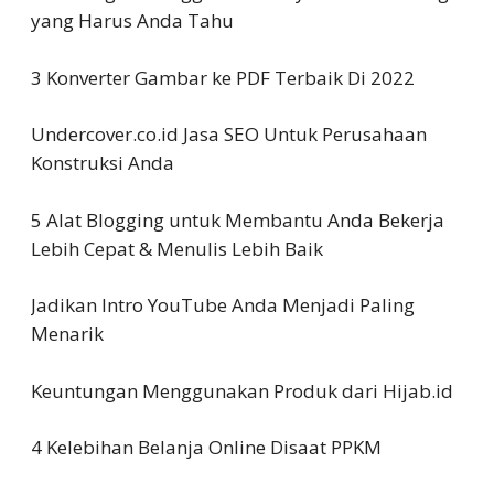
yang Harus Anda Tahu
3 Konverter Gambar ke PDF Terbaik Di 2022
Undercover.co.id Jasa SEO Untuk Perusahaan
Konstruksi Anda
5 Alat Blogging untuk Membantu Anda Bekerja
Lebih Cepat & Menulis Lebih Baik
Jadikan Intro YouTube Anda Menjadi Paling
Menarik
Keuntungan Menggunakan Produk dari Hijab.id
4 Kelebihan Belanja Online Disaat PPKM