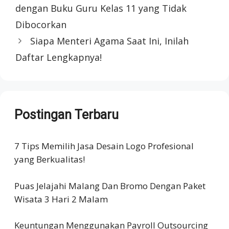
dengan Buku Guru Kelas 11 yang Tidak
Dibocorkan
Siapa Menteri Agama Saat Ini, Inilah
Daftar Lengkapnya!
Postingan Terbaru
7 Tips Memilih Jasa Desain Logo Profesional
yang Berkualitas!
Puas Jelajahi Malang Dan Bromo Dengan Paket
Wisata 3 Hari 2 Malam
Keuntungan Menggunakan Payroll Outsourcing