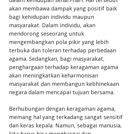
dalam kehidupan sehari-hari. Hal tersebut
akan membawa dampak yang positif baik
bagi kehidupan individu maupun
masyarakat. Dalam individu, akan
mendorong seseorang untuk
mengembangkan pola pikir yang lebih
terbuka dan toleran terhadap perbedaan
agama. Sedangkan, bagi masyarakat,
penghargaan terhadap keragaman agama
akan meningkatkan keharmonisan
masyarakat dan membangun kebhinekaan
negara dalam mencapai tujuan bersama.
Berhubungan dengan keragaman agama,
memang hal yang terkadang sangat sensitif
dan keras kepala. Namun, sebagai manusia,
kita harus bisa menghargai dan