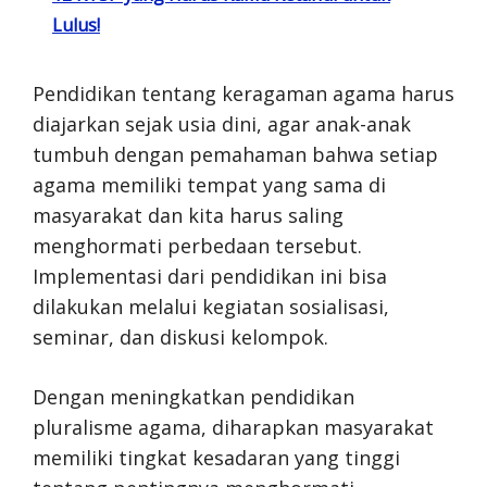
Lulus!
Pendidikan tentang keragaman agama harus
diajarkan sejak usia dini, agar anak-anak
tumbuh dengan pemahaman bahwa setiap
agama memiliki tempat yang sama di
masyarakat dan kita harus saling
menghormati perbedaan tersebut.
Implementasi dari pendidikan ini bisa
dilakukan melalui kegiatan sosialisasi,
seminar, dan diskusi kelompok.
Dengan meningkatkan pendidikan
pluralisme agama, diharapkan masyarakat
memiliki tingkat kesadaran yang tinggi