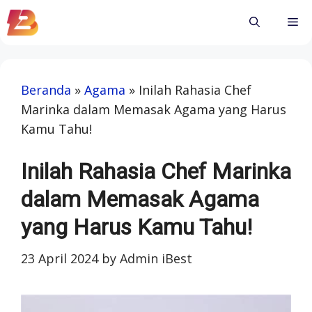
Skip
Me
to
content
Beranda
»
Agama
»
Inilah Rahasia Chef
Marinka dalam Memasak Agama yang Harus
Kamu Tahu!
Inilah Rahasia Chef Marinka
dalam Memasak Agama
yang Harus Kamu Tahu!
23 April 2024
by
Admin iBest