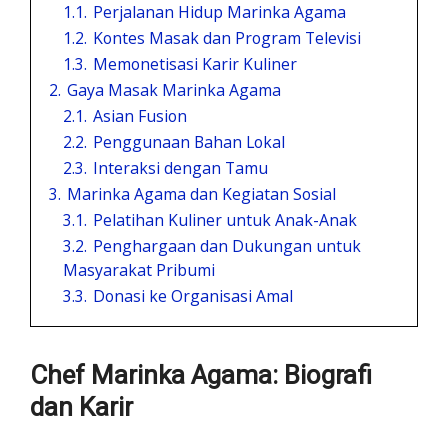
1.1.
Perjalanan Hidup Marinka Agama
1.2.
Kontes Masak dan Program Televisi
1.3.
Memonetisasi Karir Kuliner
2.
Gaya Masak Marinka Agama
2.1.
Asian Fusion
2.2.
Penggunaan Bahan Lokal
2.3.
Interaksi dengan Tamu
3.
Marinka Agama dan Kegiatan Sosial
3.1.
Pelatihan Kuliner untuk Anak-Anak
3.2.
Penghargaan dan Dukungan untuk
Masyarakat Pribumi
3.3.
Donasi ke Organisasi Amal
Chef Marinka Agama: Biografi
dan Karir