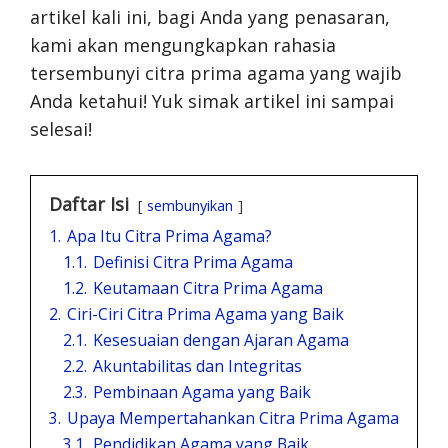
artikel kali ini, bagi Anda yang penasaran,
kami akan mengungkapkan rahasia
tersembunyi citra prima agama yang wajib
Anda ketahui! Yuk simak artikel ini sampai
selesai!
Daftar Isi
sembunyikan
1.
Apa Itu Citra Prima Agama?
1.1.
Definisi Citra Prima Agama
1.2.
Keutamaan Citra Prima Agama
2.
Ciri-Ciri Citra Prima Agama yang Baik
2.1.
Kesesuaian dengan Ajaran Agama
2.2.
Akuntabilitas dan Integritas
2.3.
Pembinaan Agama yang Baik
3.
Upaya Mempertahankan Citra Prima Agama
3.1.
Pendidikan Agama yang Baik