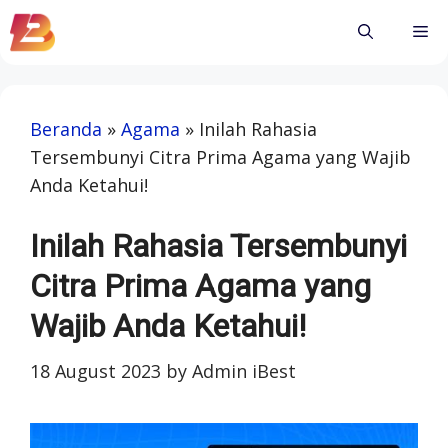
Skip
Me
to
content
Beranda
»
Agama
»
Inilah Rahasia
Tersembunyi Citra Prima Agama yang Wajib
Anda Ketahui!
Inilah Rahasia Tersembunyi
Citra Prima Agama yang
Wajib Anda Ketahui!
18 August 2023
by
Admin iBest