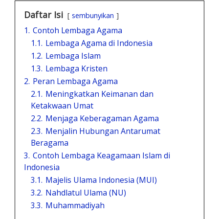
Daftar Isi
sembunyikan
1.
Contoh Lembaga Agama
1.1.
Lembaga Agama di Indonesia
1.2.
Lembaga Islam
1.3.
Lembaga Kristen
2.
Peran Lembaga Agama
2.1.
Meningkatkan Keimanan dan
Ketakwaan Umat
2.2.
Menjaga Keberagaman Agama
2.3.
Menjalin Hubungan Antarumat
Beragama
3.
Contoh Lembaga Keagamaan Islam di
Indonesia
3.1.
Majelis Ulama Indonesia (MUI)
3.2.
Nahdlatul Ulama (NU)
3.3.
Muhammadiyah