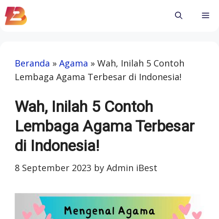
Skip
Me
to
content
Beranda
»
Agama
»
Wah, Inilah 5 Contoh
Lembaga Agama Terbesar di Indonesia!
Wah, Inilah 5 Contoh
Lembaga Agama Terbesar
di Indonesia!
8 September 2023
by
Admin iBest