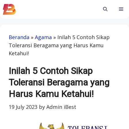
Skip
Me
to
content
Beranda
»
Agama
»
Inilah 5 Contoh Sikap
Toleransi Beragama yang Harus Kamu
Ketahui!
Inilah 5 Contoh Sikap
Toleransi Beragama yang
Harus Kamu Ketahui!
19 July 2023
by
Admin iBest