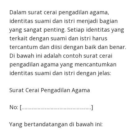
Dalam surat cerai pengadilan agama,
identitas suami dan istri menjadi bagian
yang sangat penting. Setiap identitas yang
terkait dengan suami dan istri harus
tercantum dan diisi dengan baik dan benar.
Di bawah ini adalah contoh surat cerai
pengadilan agama yang mencantumkan
identitas suami dan istri dengan jelas:
Surat Cerai Pengadilan Agama
No: […………………………………………]
Yang bertandatangan di bawah ini: