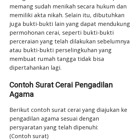
memang sudah menikah secara hukum dan
memiliki akta nikah. Selain itu, dibutuhkan
juga bukti-bukti lain yang dapat mendukung
permohonan cerai, seperti bukti-bukti
perceraian yang telah dilakukan sebelumnya
atau bukti-bukti perselingkuhan yang
membuat rumah tangga tidak bisa
dipertahankan lagi.
Contoh Surat Cerai Pengadilan
Agama
Berikut contoh surat cerai yang diajukan ke
pengadilan agama sesuai dengan
persyaratan yang telah dipenuhi:
(Contoh surat)