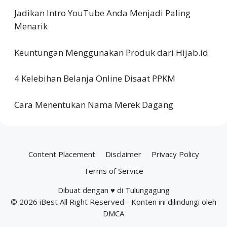
Jadikan Intro YouTube Anda Menjadi Paling
Menarik
Keuntungan Menggunakan Produk dari Hijab.id
4 Kelebihan Belanja Online Disaat PPKM
Cara Menentukan Nama Merek Dagang
Content Placement
Disclaimer
Privacy Policy
Terms of Service
Dibuat dengan ♥ di Tulungagung
© 2026
iBest
All Right Reserved - Konten ini dilindungi oleh
DMCA