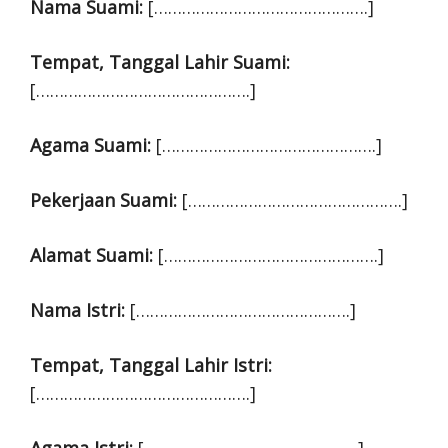
Nama Suami:
[……………………………………….]
Tempat, Tanggal Lahir Suami:
[……………………………………….]
Agama Suami:
[……………………………………….]
Pekerjaan Suami:
[……………………………………….]
Alamat Suami:
[……………………………………….]
Nama Istri:
[……………………………………….]
Tempat, Tanggal Lahir Istri:
[……………………………………….]