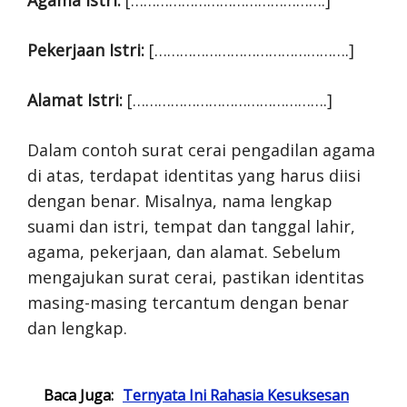
Agama Istri:
[……………………………………….]
Pekerjaan Istri:
[……………………………………….]
Alamat Istri:
[……………………………………….]
Dalam contoh surat cerai pengadilan agama
di atas, terdapat identitas yang harus diisi
dengan benar. Misalnya, nama lengkap
suami dan istri, tempat dan tanggal lahir,
agama, pekerjaan, dan alamat. Sebelum
mengajukan surat cerai, pastikan identitas
masing-masing tercantum dengan benar
dan lengkap.
Baca Juga:
Ternyata Ini Rahasia Kesuksesan