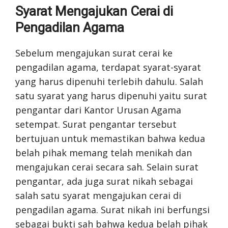
Syarat Mengajukan Cerai di
Pengadilan Agama
Sebelum mengajukan surat cerai ke
pengadilan agama, terdapat syarat-syarat
yang harus dipenuhi terlebih dahulu. Salah
satu syarat yang harus dipenuhi yaitu surat
pengantar dari Kantor Urusan Agama
setempat. Surat pengantar tersebut
bertujuan untuk memastikan bahwa kedua
belah pihak memang telah menikah dan
mengajukan cerai secara sah. Selain surat
pengantar, ada juga surat nikah sebagai
salah satu syarat mengajukan cerai di
pengadilan agama. Surat nikah ini berfungsi
sebagai bukti sah bahwa kedua belah pihak