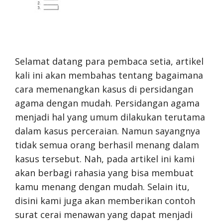
Selamat datang para pembaca setia, artikel
kali ini akan membahas tentang bagaimana
cara memenangkan kasus di persidangan
agama dengan mudah. Persidangan agama
menjadi hal yang umum dilakukan terutama
dalam kasus perceraian. Namun sayangnya
tidak semua orang berhasil menang dalam
kasus tersebut. Nah, pada artikel ini kami
akan berbagi rahasia yang bisa membuat
kamu menang dengan mudah. Selain itu,
disini kami juga akan memberikan contoh
surat cerai menawan yang dapat menjadi