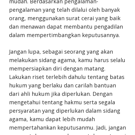
mudah. Berdasarkan pengalaman-
pengalaman yang telah dilalui oleh banyak
orang, menggunakan surat cerai yang baik
dan menawan dapat membantu pengadilan
dalam mempertimbangkan keputusannya.
Jangan lupa, sebagai seorang yang akan
melakukan sidang agama, kamu harus selalu
mempersiapkan diri dengan matang.
Lakukan riset terlebih dahulu tentang batas
hukum yang berlaku dan carilah bantuan
dari ahli hukum jika diperlukan. Dengan
mengetahui tentang hakmu serta segala
persyaratan yang diperlukan dalam sidang
agama, kamu dapat lebih mudah
mempertahankan keputusanmu. Jadi, jangan