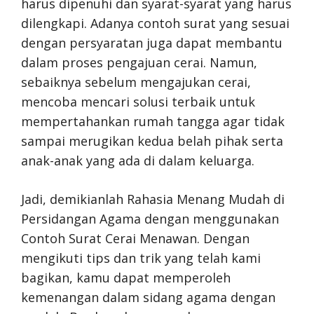
harus dipenuhi dan syarat-syarat yang harus
dilengkapi. Adanya contoh surat yang sesuai
dengan persyaratan juga dapat membantu
dalam proses pengajuan cerai. Namun,
sebaiknya sebelum mengajukan cerai,
mencoba mencari solusi terbaik untuk
mempertahankan rumah tangga agar tidak
sampai merugikan kedua belah pihak serta
anak-anak yang ada di dalam keluarga.
Jadi, demikianlah Rahasia Menang Mudah di
Persidangan Agama dengan menggunakan
Contoh Surat Cerai Menawan. Dengan
mengikuti tips dan trik yang telah kami
bagikan, kamu dapat memperoleh
kemenangan dalam sidang agama dengan