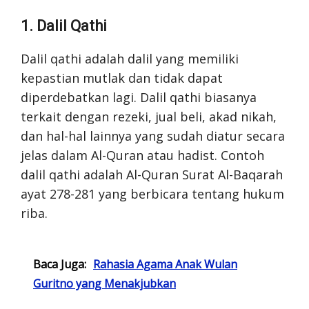
1. Dalil Qathi
Dalil qathi adalah dalil yang memiliki
kepastian mutlak dan tidak dapat
diperdebatkan lagi. Dalil qathi biasanya
terkait dengan rezeki, jual beli, akad nikah,
dan hal-hal lainnya yang sudah diatur secara
jelas dalam Al-Quran atau hadist. Contoh
dalil qathi adalah Al-Quran Surat Al-Baqarah
ayat 278-281 yang berbicara tentang hukum
riba.
Baca Juga:
Rahasia Agama Anak Wulan
Guritno yang Menakjubkan