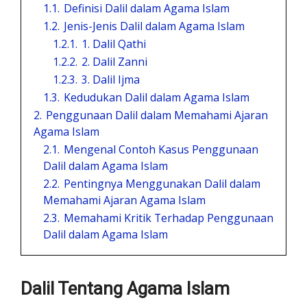
1.1.
Definisi Dalil dalam Agama Islam
1.2.
Jenis-Jenis Dalil dalam Agama Islam
1.2.1.
1. Dalil Qathi
1.2.2.
2. Dalil Zanni
1.2.3.
3. Dalil Ijma
1.3.
Kedudukan Dalil dalam Agama Islam
2.
Penggunaan Dalil dalam Memahami Ajaran
Agama Islam
2.1.
Mengenal Contoh Kasus Penggunaan
Dalil dalam Agama Islam
2.2.
Pentingnya Menggunakan Dalil dalam
Memahami Ajaran Agama Islam
2.3.
Memahami Kritik Terhadap Penggunaan
Dalil dalam Agama Islam
Dalil Tentang Agama Islam