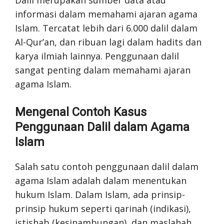
Dalil merupakan sumber data atau
informasi dalam memahami ajaran agama
Islam. Tercatat lebih dari 6.000 dalil dalam
Al-Qur’an, dan ribuan lagi dalam hadits dan
karya ilmiah lainnya. Penggunaan dalil
sangat penting dalam memahami ajaran
agama Islam.
Mengenal Contoh Kasus
Penggunaan Dalil dalam Agama
Islam
Salah satu contoh penggunaan dalil dalam
agama Islam adalah dalam menentukan
hukum Islam. Dalam Islam, ada prinsip-
prinsip hukum seperti qarinah (indikasi),
istishab (kesinambungan), dan maslahah