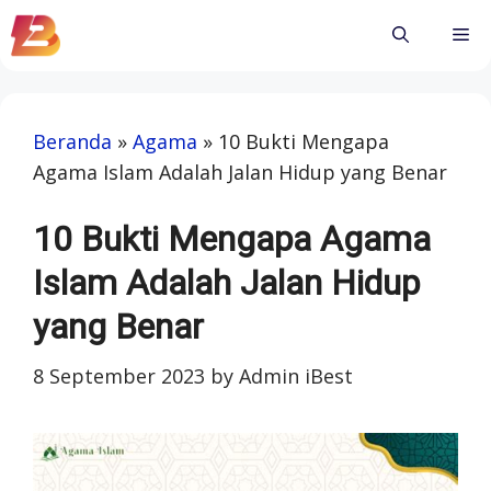
Skip
Me
to
content
Beranda
»
Agama
»
10 Bukti Mengapa
Agama Islam Adalah Jalan Hidup yang Benar
10 Bukti Mengapa Agama
Islam Adalah Jalan Hidup
yang Benar
8 September 2023
by
Admin iBest