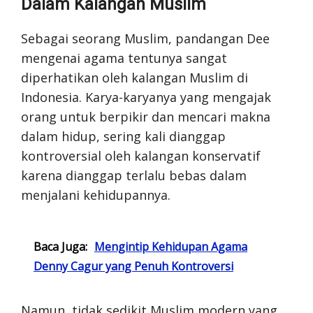
Dalam Kalangan Muslim
Sebagai seorang Muslim, pandangan Dee
mengenai agama tentunya sangat
diperhatikan oleh kalangan Muslim di
Indonesia. Karya-karyanya yang mengajak
orang untuk berpikir dan mencari makna
dalam hidup, sering kali dianggap
kontroversial oleh kalangan konservatif
karena dianggap terlalu bebas dalam
menjalani kehidupannya.
Baca Juga:
Mengintip Kehidupan Agama
Denny Cagur yang Penuh Kontroversi
Namun, tidak sedikit Muslim modern yang