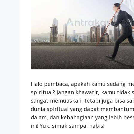
Halo pembaca, apakah kamu sedang men
spiritual? Jangan khawatir, kamu tidak 
sangat memuaskan, tetapi juga bisa sa
dunia spiritual yang dapat membantumu
dalam, dan kebahagiaan yang lebih besa
ini! Yuk, simak sampai habis!