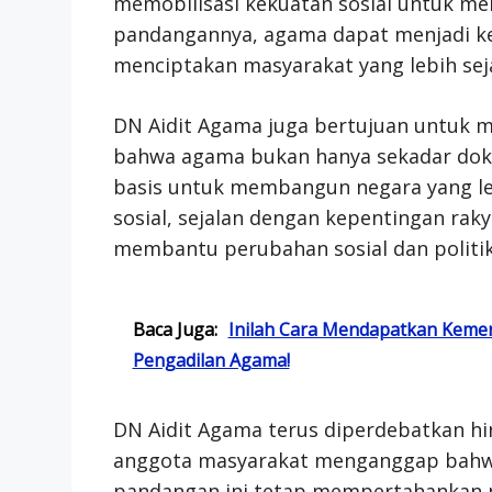
memobilisasi kekuatan sosial untuk me
pandangannya, agama dapat menjadi ke
menciptakan masyarakat yang lebih seja
DN Aidit Agama juga bertujuan untuk
bahwa agama bukan hanya sekadar dokt
basis untuk membangun negara yang leb
sosial, sejalan dengan kepentingan rak
membantu perubahan sosial dan politik
Baca Juga:
Inilah Cara Mendapatkan Kemen
Pengadilan Agama!
DN Aidit Agama terus diperdebatkan hi
anggota masyarakat menganggap bahwa
pandangan ini tetap mempertahankan p