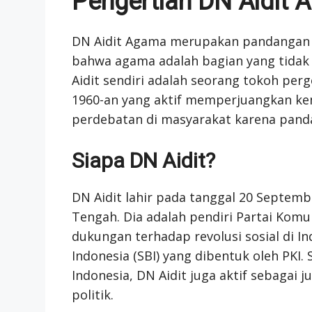
Pengertian DN Aidit
DN Aidit Agama merupakan pandangan y
bahwa agama adalah bagian yang tidak te
Aidit sendiri adalah seorang tokoh per
1960-an yang aktif memperjuangkan kem
perdebatan di masyarakat karena panda
Siapa DN Aidit?
DN Aidit lahir pada tanggal 20 Septem
Tengah. Dia adalah pendiri Partai Komu
dukungan terhadap revolusi sosial di I
Indonesia (SBI) yang dibentuk oleh PKI
Indonesia, DN Aidit juga aktif sebagai j
politik.