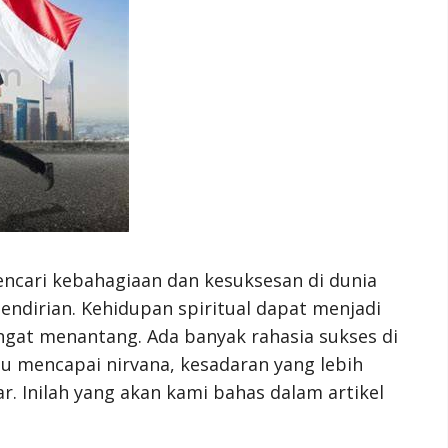
cari kebahagiaan dan kesuksesan di dunia
sendirian. Kehidupan spiritual dapat menjadi
ngat menantang. Ada banyak rahasia sukses di
 mencapai nirvana, kesadaran yang lebih
r. Inilah yang akan kami bahas dalam artikel