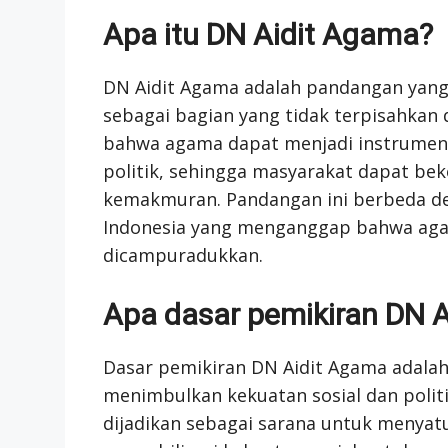
Apa itu DN Aidit Agama?
DN Aidit Agama adalah pandangan ya
sebagai bagian yang tidak terpisahkan da
bahwa agama dapat menjadi instrumen 
politik, sehingga masyarakat dapat be
kemakmuran. Pandangan ini berbeda d
Indonesia yang menganggap bahwa agam
dicampuradukkan.
Apa dasar pemikiran DN 
Dasar pemikiran DN Aidit Agama adala
menimbulkan kekuatan sosial dan poli
dijadikan sebagai sarana untuk menyat