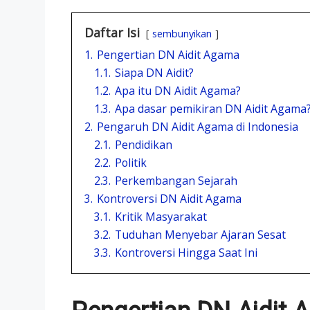
Daftar Isi
sembunyikan
1.
Pengertian DN Aidit Agama
1.1.
Siapa DN Aidit?
1.2.
Apa itu DN Aidit Agama?
1.3.
Apa dasar pemikiran DN Aidit Agama
2.
Pengaruh DN Aidit Agama di Indonesia
2.1.
Pendidikan
2.2.
Politik
2.3.
Perkembangan Sejarah
3.
Kontroversi DN Aidit Agama
3.1.
Kritik Masyarakat
3.2.
Tuduhan Menyebar Ajaran Sesat
3.3.
Kontroversi Hingga Saat Ini