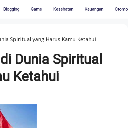
Blogging
Game
Kesehatan
Keuangan
Otomot
unia Spiritual yang Harus Kamu Ketahui
i Dunia Spiritual
u Ketahui