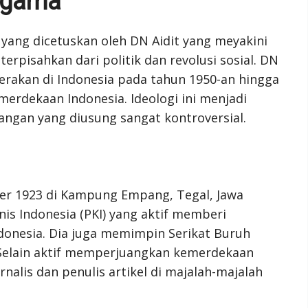
 Agama
ang dicetuskan oleh DN Aidit yang meyakini
rpisahkan dari politik dan revolusi sosial. DN
gerakan di Indonesia pada tahun 1950-an hingga
erdekaan Indonesia. Ideologi ini menjadi
ngan yang diusung sangat kontroversial.
ber 1923 di Kampung Empang, Tegal, Jawa
nis Indonesia (PKI) yang aktif memberi
ndonesia. Dia juga memimpin Serikat Buruh
. Selain aktif memperjuangkan kemerdekaan
urnalis dan penulis artikel di majalah-majalah