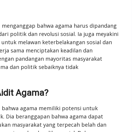
ng menganggap bahwa agama harus dipandang
ri politik dan revolusi sosial. Ia juga meyakini
untuk melawan keterbelakangan sosial dan
kerja sama menciptakan keadilan dan
engan pandangan mayoritas masyarakat
a dan politik sebaiknya tidak
Aidit Agama?
h bahwa agama memiliki potensi untuk
tik. Dia beranggapan bahwa agama dapat
ukan masyarakat yang terpecah belah dan