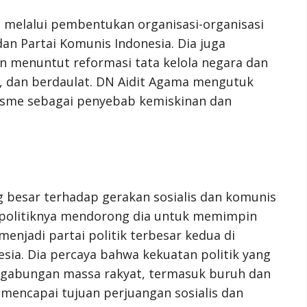
 melalui pembentukan organisasi-organisasi
dan Partai Komunis Indonesia. Dia juga
 menuntut reformasi tata kelola negara dan
, dan berdaulat. DN Aidit Agama mengutuk
alisme sebagai penyebab kemiskinan dan
 besar terhadap gerakan sosialis dan komunis
n politiknya mendorong dia untuk memimpin
menjadi partai politik terbesar kedua di
esia. Dia percaya bahwa kekuatan politik yang
ui gabungan massa rakyat, termasuk buruh dan
k mencapai tujuan perjuangan sosialis dan