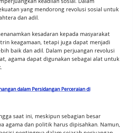
mperjuangkan keadilan sosial. Dalam
kuatan yang mendorong revolusi sosial untuk
htera dan adil.
 menanamkan kesadaran kepada masyarakat
rin keagamaan, tetapi juga dapat menjadi
ih baik dan adil. Dalam perjuangan revolusi
yat, agama dapat digunakan sebagai alat untuk
.
angan dalam Persidangan Perceraian di
ngga saat ini, meskipun sebagian besar
 agama dan politik harus dipisahkan. Namun,
osisi pentingnya dalam sejarah perjuangan