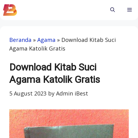
Skip
Me
to
content
Beranda
»
Agama
»
Download Kitab Suci
Agama Katolik Gratis
Download Kitab Suci
Agama Katolik Gratis
5 August 2023
by
Admin iBest