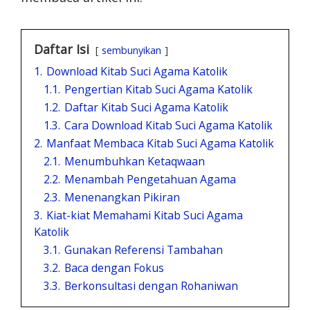
Daftar Isi
sembunyikan
1.
Download Kitab Suci Agama Katolik
1.1.
Pengertian Kitab Suci Agama Katolik
1.2.
Daftar Kitab Suci Agama Katolik
1.3.
Cara Download Kitab Suci Agama Katolik
2.
Manfaat Membaca Kitab Suci Agama Katolik
2.1.
Menumbuhkan Ketaqwaan
2.2.
Menambah Pengetahuan Agama
2.3.
Menenangkan Pikiran
3.
Kiat-kiat Memahami Kitab Suci Agama
Katolik
3.1.
Gunakan Referensi Tambahan
3.2.
Baca dengan Fokus
3.3.
Berkonsultasi dengan Rohaniwan