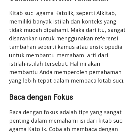
Kitab suci agama Katolik, seperti Alkitab,
memiliki banyak istilah dan konteks yang
tidak mudah dipahami. Maka dari itu, sangat
disarankan untuk menggunakan referensi
tambahan seperti kamus atau ensiklopedia
untuk membantu memahami arti dari
istilah-istilah tersebut. Hal ini akan
membantu Anda memperoleh pemahaman
yang lebih tepat dalam membaca kitab suci.
Baca dengan Fokus
Baca dengan fokus adalah tips yang sangat
penting dalam memahami isi dari kitab suci
agama Katolik. Cobalah membaca dengan