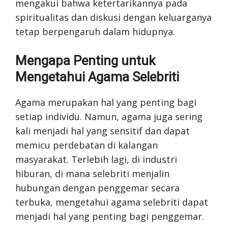
mengakui bahwa ketertarikannya pada
spiritualitas dan diskusi dengan keluarganya
tetap berpengaruh dalam hidupnya.
Mengapa Penting untuk
Mengetahui Agama Selebriti
Agama merupakan hal yang penting bagi
setiap individu. Namun, agama juga sering
kali menjadi hal yang sensitif dan dapat
memicu perdebatan di kalangan
masyarakat. Terlebih lagi, di industri
hiburan, di mana selebriti menjalin
hubungan dengan penggemar secara
terbuka, mengetahui agama selebriti dapat
menjadi hal yang penting bagi penggemar.