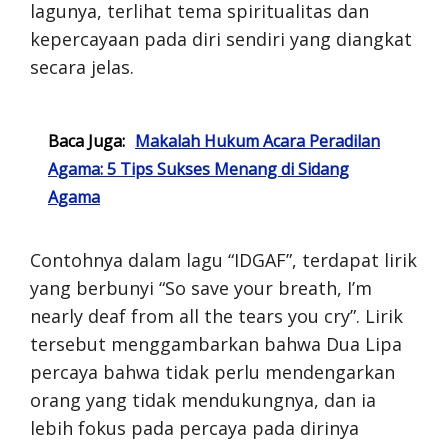
lagunya, terlihat tema spiritualitas dan
kepercayaan pada diri sendiri yang diangkat
secara jelas.
Baca Juga:
Makalah Hukum Acara Peradilan
Agama: 5 Tips Sukses Menang di Sidang
Agama
Contohnya dalam lagu “IDGAF”, terdapat lirik
yang berbunyi “So save your breath, I’m
nearly deaf from all the tears you cry”. Lirik
tersebut menggambarkan bahwa Dua Lipa
percaya bahwa tidak perlu mendengarkan
orang yang tidak mendukungnya, dan ia
lebih fokus pada percaya pada dirinya