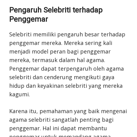
Pengaruh Selebriti terhadap
Penggemar
Selebriti memiliki pengaruh besar terhadap
penggemar mereka. Mereka sering kali
menjadi model peran bagi penggemar
mereka, termasuk dalam hal agama.
Penggemar dapat terpengaruh oleh agama
selebriti dan cenderung mengikuti gaya
hidup dan keyakinan selebriti yang mereka
kagumi.
Karena itu, pemahaman yang baik mengenai
agama selebriti sangatlah penting bagi
penggemar. Hal ini dapat membantu
penggemar untuk memandang agama