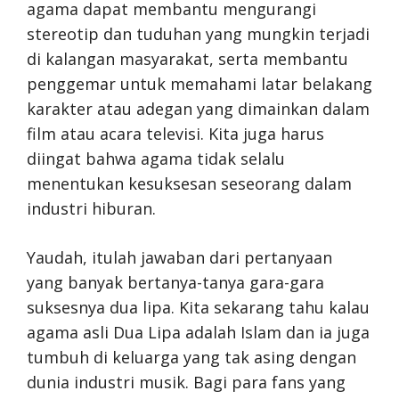
agama dapat membantu mengurangi
stereotip dan tuduhan yang mungkin terjadi
di kalangan masyarakat, serta membantu
penggemar untuk memahami latar belakang
karakter atau adegan yang dimainkan dalam
film atau acara televisi. Kita juga harus
diingat bahwa agama tidak selalu
menentukan kesuksesan seseorang dalam
industri hiburan.
Yaudah, itulah jawaban dari pertanyaan
yang banyak bertanya-tanya gara-gara
suksesnya dua lipa. Kita sekarang tahu kalau
agama asli Dua Lipa adalah Islam dan ia juga
tumbuh di keluarga yang tak asing dengan
dunia industri musik. Bagi para fans yang