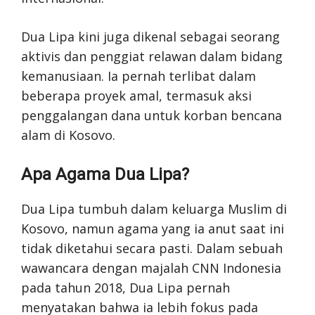
Dua Lipa kini juga dikenal sebagai seorang
aktivis dan penggiat relawan dalam bidang
kemanusiaan. Ia pernah terlibat dalam
beberapa proyek amal, termasuk aksi
penggalangan dana untuk korban bencana
alam di Kosovo.
Apa Agama Dua Lipa?
Dua Lipa tumbuh dalam keluarga Muslim di
Kosovo, namun agama yang ia anut saat ini
tidak diketahui secara pasti. Dalam sebuah
wawancara dengan majalah CNN Indonesia
pada tahun 2018, Dua Lipa pernah
menyatakan bahwa ia lebih fokus pada