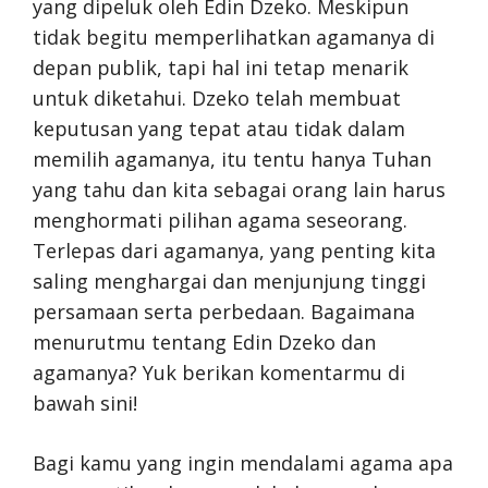
yang dipeluk oleh Edin Dzeko. Meskipun
tidak begitu memperlihatkan agamanya di
depan publik, tapi hal ini tetap menarik
untuk diketahui. Dzeko telah membuat
keputusan yang tepat atau tidak dalam
memilih agamanya, itu tentu hanya Tuhan
yang tahu dan kita sebagai orang lain harus
menghormati pilihan agama seseorang.
Terlepas dari agamanya, yang penting kita
saling menghargai dan menjunjung tinggi
persamaan serta perbedaan. Bagaimana
menurutmu tentang Edin Dzeko dan
agamanya? Yuk berikan komentarmu di
bawah sini!
Bagi kamu yang ingin mendalami agama apa