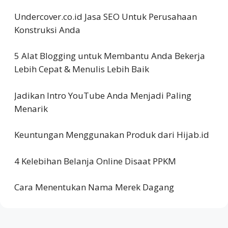
Undercover.co.id Jasa SEO Untuk Perusahaan
Konstruksi Anda
5 Alat Blogging untuk Membantu Anda Bekerja
Lebih Cepat & Menulis Lebih Baik
Jadikan Intro YouTube Anda Menjadi Paling
Menarik
Keuntungan Menggunakan Produk dari Hijab.id
4 Kelebihan Belanja Online Disaat PPKM
Cara Menentukan Nama Merek Dagang