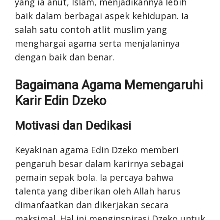
yang ia anut, Islam, menjadikannya lebih
baik dalam berbagai aspek kehidupan. Ia
salah satu contoh atlit muslim yang
menghargai agama serta menjalaninya
dengan baik dan benar.
Bagaimana Agama Memengaruhi
Karir Edin Dzeko
Motivasi dan Dedikasi
Keyakinan agama Edin Dzeko memberi
pengaruh besar dalam karirnya sebagai
pemain sepak bola. Ia percaya bahwa
talenta yang diberikan oleh Allah harus
dimanfaatkan dan dikerjakan secara
maksimal. Hal ini menginspirasi Dzeko untuk