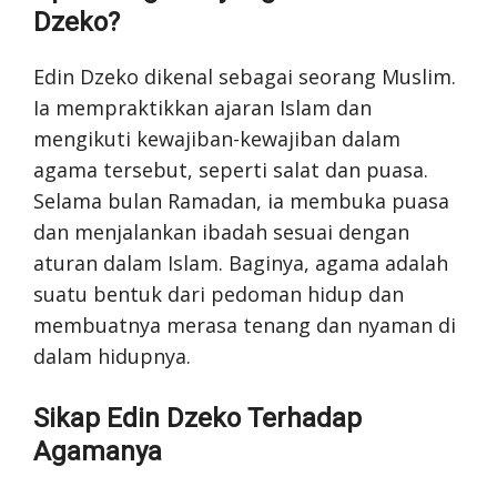
Dzeko?
Edin Dzeko dikenal sebagai seorang Muslim.
Ia mempraktikkan ajaran Islam dan
mengikuti kewajiban-kewajiban dalam
agama tersebut, seperti salat dan puasa.
Selama bulan Ramadan, ia membuka puasa
dan menjalankan ibadah sesuai dengan
aturan dalam Islam. Baginya, agama adalah
suatu bentuk dari pedoman hidup dan
membuatnya merasa tenang dan nyaman di
dalam hidupnya.
Sikap Edin Dzeko Terhadap
Agamanya