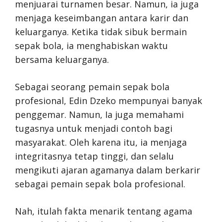
menjuarai turnamen besar. Namun, ia juga
menjaga keseimbangan antara karir dan
keluarganya. Ketika tidak sibuk bermain
sepak bola, ia menghabiskan waktu
bersama keluarganya.
Sebagai seorang pemain sepak bola
profesional, Edin Dzeko mempunyai banyak
penggemar. Namun, Ia juga memahami
tugasnya untuk menjadi contoh bagi
masyarakat. Oleh karena itu, ia menjaga
integritasnya tetap tinggi, dan selalu
mengikuti ajaran agamanya dalam berkarir
sebagai pemain sepak bola profesional.
Nah, itulah fakta menarik tentang agama