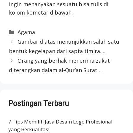
ingin menanyakan sesuatu bisa tulis di
kolom kometar dibawah.
Categories
Agama
Gambar diatas menunjukkan salah satu
bentuk kegelapan dari sapta timira….
Orang yang berhak menerima zakat
diterangkan dalam al-Qur’an Surat….
Postingan Terbaru
7 Tips Memilih Jasa Desain Logo Profesional
yang Berkualitas!