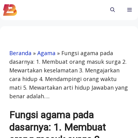
Skip
Me
to
content
Beranda
»
Agama
»
Fungsi agama pada
dasarnya: 1. Membuat orang masuk surga 2.
Mewartakan keselamatan 3. Mengajarkan
cara hidup 4. Mendampingi orang waktu
mati 5. Mewartakan arti hidup Jawaban yang
benar adalah….
Fungsi agama pada
dasarnya: 1. Membuat