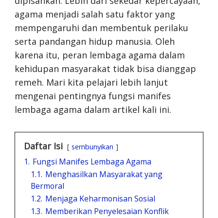
dipisahkan. Lebih dari sekedar kepercayaan,
agama menjadi salah satu faktor yang
mempengaruhi dan membentuk perilaku
serta pandangan hidup manusia. Oleh
karena itu, peran lembaga agama dalam
kehidupan masyarakat tidak bisa dianggap
remeh. Mari kita pelajari lebih lanjut
mengenai pentingnya fungsi manifes
lembaga agama dalam artikel kali ini.
Daftar Isi
sembunyikan
1.
Fungsi Manifes Lembaga Agama
1.1.
Menghasilkan Masyarakat yang
Bermoral
1.2.
Menjaga Keharmonisan Sosial
1.3.
Memberikan Penyelesaian Konflik