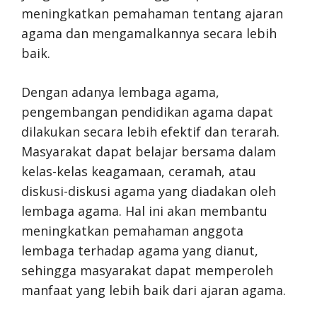
meningkatkan pemahaman tentang ajaran
agama dan mengamalkannya secara lebih
baik.
Dengan adanya lembaga agama,
pengembangan pendidikan agama dapat
dilakukan secara lebih efektif dan terarah.
Masyarakat dapat belajar bersama dalam
kelas-kelas keagamaan, ceramah, atau
diskusi-diskusi agama yang diadakan oleh
lembaga agama. Hal ini akan membantu
meningkatkan pemahaman anggota
lembaga terhadap agama yang dianut,
sehingga masyarakat dapat memperoleh
manfaat yang lebih baik dari ajaran agama.