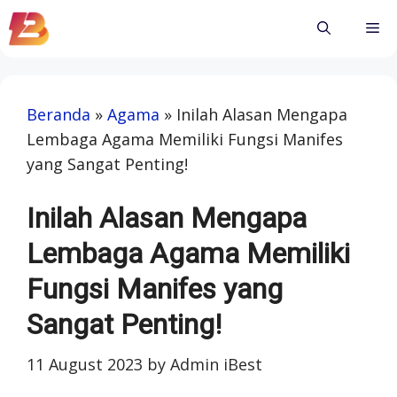
Skip
Me
to
content
Beranda
»
Agama
»
Inilah Alasan Mengapa
Lembaga Agama Memiliki Fungsi Manifes
yang Sangat Penting!
Inilah Alasan Mengapa
Lembaga Agama Memiliki
Fungsi Manifes yang
Sangat Penting!
11 August 2023
by
Admin iBest