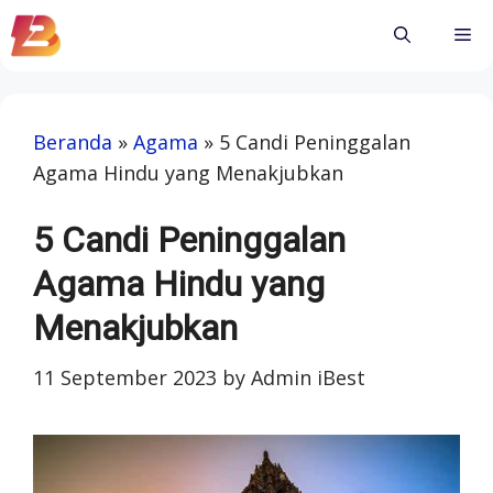
Skip
Me
to
content
Beranda
»
Agama
»
5 Candi Peninggalan
Agama Hindu yang Menakjubkan
5 Candi Peninggalan
Agama Hindu yang
Menakjubkan
11 September 2023
by
Admin iBest