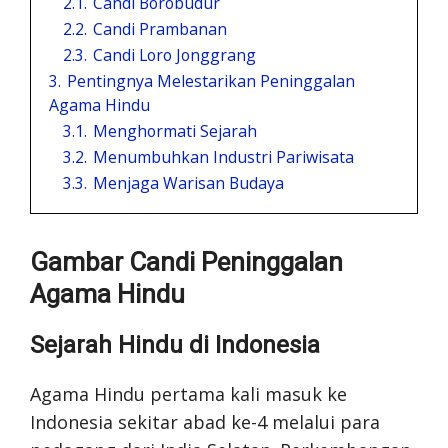
2.1.
Candi Borobudur
2.2.
Candi Prambanan
2.3.
Candi Loro Jonggrang
3.
Pentingnya Melestarikan Peninggalan
Agama Hindu
3.1.
Menghormati Sejarah
3.2.
Menumbuhkan Industri Pariwisata
3.3.
Menjaga Warisan Budaya
Gambar Candi Peninggalan
Agama Hindu
Sejarah Hindu di Indonesia
Agama Hindu pertama kali masuk ke
Indonesia sekitar abad ke-4 melalui para