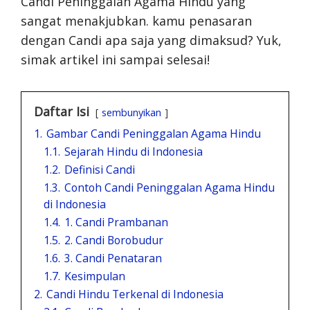
Candi Peninggalan Agama Hindu yang
sangat menakjubkan. kamu penasaran
dengan Candi apa saja yang dimaksud? Yuk,
simak artikel ini sampai selesai!
Daftar Isi
sembunyikan
1.
Gambar Candi Peninggalan Agama Hindu
1.1.
Sejarah Hindu di Indonesia
1.2.
Definisi Candi
1.3.
Contoh Candi Peninggalan Agama Hindu
di Indonesia
1.4.
1. Candi Prambanan
1.5.
2. Candi Borobudur
1.6.
3. Candi Penataran
1.7.
Kesimpulan
2.
Candi Hindu Terkenal di Indonesia