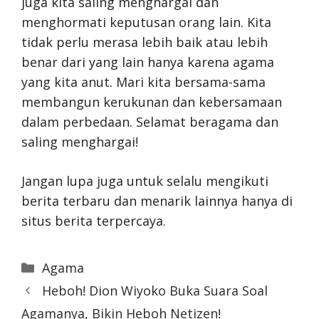
juga kita saling menghargai dan
menghormati keputusan orang lain. Kita
tidak perlu merasa lebih baik atau lebih
benar dari yang lain hanya karena agama
yang kita anut. Mari kita bersama-sama
membangun kerukunan dan kebersamaan
dalam perbedaan. Selamat beragama dan
saling menghargai!
Jangan lupa juga untuk selalu mengikuti
berita terbaru dan menarik lainnya hanya di
situs berita terpercaya.
Categories
Agama
Heboh! Dion Wiyoko Buka Suara Soal
Agamanya, Bikin Heboh Netizen!