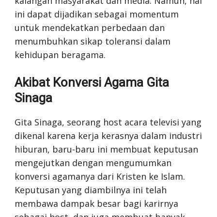
kalangan masyarakat dan media. Namun, hal
ini dapat dijadikan sebagai momentum
untuk mendekatkan perbedaan dan
menumbuhkan sikap toleransi dalam
kehidupan beragama.
Akibat Konversi Agama Gita
Sinaga
Gita Sinaga, seorang host acara televisi yang
dikenal karena kerja kerasnya dalam industri
hiburan, baru-baru ini membuat keputusan
mengejutkan dengan mengumumkan
konversi agamanya dari Kristen ke Islam.
Keputusan yang diambilnya ini telah
membawa dampak besar bagi karirnya
sebagai host, dan juga membuat banyak