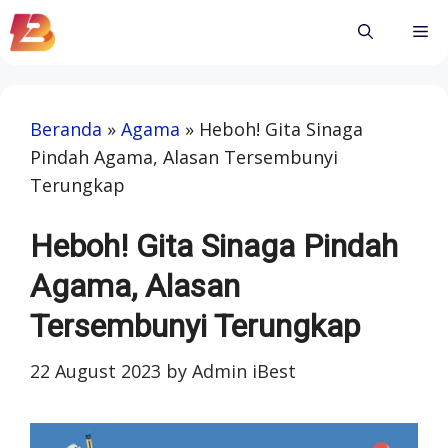
Skip
Me
to
content
Beranda
»
Agama
»
Heboh! Gita Sinaga
Pindah Agama, Alasan Tersembunyi
Terungkap
Heboh! Gita Sinaga Pindah
Agama, Alasan
Tersembunyi Terungkap
22 August 2023
by
Admin iBest