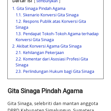
Daftar Isi
sembunyikan
1.
Gita Sinaga Pindah Agama
1.1.
Skenario Konversi Gita Sinaga
1.2.
Respons Publik atas Konversi Gita
Sinaga
1.3.
Pendapat Tokoh-Tokoh Agama terhadap
Konversi Gita Sinaga
2.
Akibat Konversi Agama Gita Sinaga
2.1.
Kehilangan Pekerjaan
2.2.
Komentar dari Asosiasi Profesi Gita
Sinaga
2.3.
Perlindungan Hukum bagi Gita Sinaga
Gita Sinaga Pindah Agama
Gita Sinaga, selebriti dan mantan anggota
DPRD Kabupaten Simalungun, Sumatera